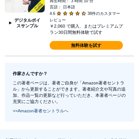
再生時間： 3 時間 10 分
言語： 日本語
4.6
38件のカスタマー
デジタルボイ
レビュー
スサンプル
￥2,060
で購入、またはプレミアムプ
ラン30日間無料体験で試す
無料体験を試す
作家さんですか？
この著者ページは、著者ご自身が「Amazon著者セントラ
ル」から更新することができます。著者紹介文や写真の追
加、作品一覧の更新など行っていただき、本著者ページの
充実にご協力ください。
>>Amazon著者セントラルへ