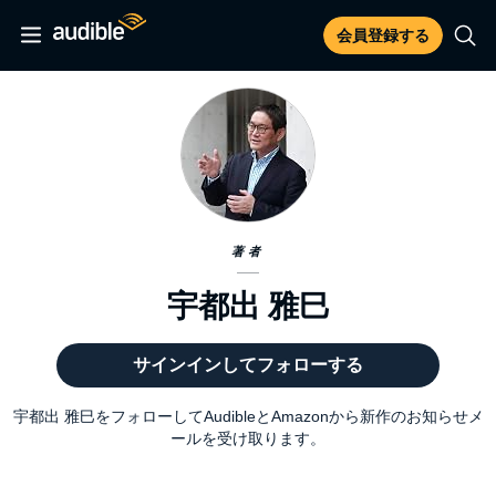
会員登録する
著者
宇都出 雅巳
サインインしてフォローする
宇都出 雅巳をフォローしてAudibleとAmazonから新作のお知らせメ
ールを受け取ります。