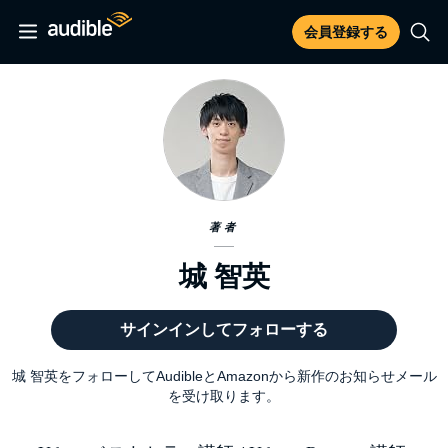
会員登録する
著者
城 智英
サインインしてフォローする
城 智英をフォローしてAudibleとAmazonから新作のお知らせメール
を受け取ります。