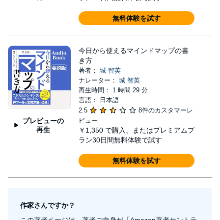
無料体験を試す
今日から使えるマインドマップの書
き方
著者：
城 智英
ナレーター：
城 智英
再生時間： 1 時間 29 分
言語： 日本語
2.5
8件のカスタマーレ
プレビューの
ビュー
再生
￥1,350
で購入、またはプレミアムプ
ラン30日間無料体験で試す
無料体験を試す
作家さんですか？