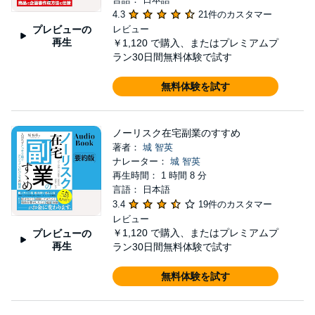
4.3
21件のカスタマー
プレビューの
レビュー
再生
￥1,120
で購入、またはプレミアムプ
ラン30日間無料体験で試す
無料体験を試す
ノーリスク在宅副業のすすめ
著者：
城 智英
ナレーター：
城 智英
再生時間： 1 時間 8 分
言語： 日本語
3.4
19件のカスタマー
レビュー
￥1,120
で購入、またはプレミアムプ
プレビューの
再生
ラン30日間無料体験で試す
無料体験を試す