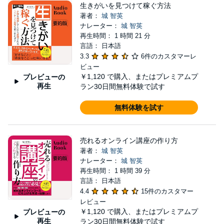
生きがいを見つけて稼ぐ方法
著者：
城 智英
ナレーター：
城 智英
再生時間： 1 時間 21 分
言語： 日本語
3.3
6件のカスタマーレ
ビュー
￥1,120
で購入、またはプレミアムプ
プレビューの
再生
ラン30日間無料体験で試す
無料体験を試す
売れるオンライン講座の作り方
著者：
城 智英
ナレーター：
城 智英
再生時間： 1 時間 39 分
言語： 日本語
4.4
15件のカスタマー
レビュー
￥1,120
で購入、またはプレミアムプ
プレビューの
再生
ラン30日間無料体験で試す