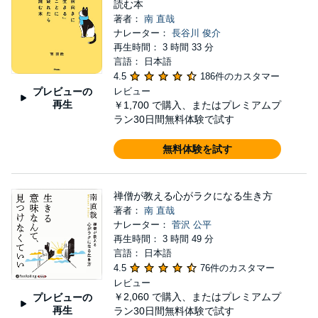
読む本
著者：
南 直哉
ナレーター：
長谷川 俊介
再生時間： 3 時間 33 分
言語： 日本語
4.5
186件のカスタマー
プレビューの
レビュー
再生
￥1,700
で購入、またはプレミアムプ
ラン30日間無料体験で試す
無料体験を試す
禅僧が教える心がラクになる生き方
著者：
南 直哉
ナレーター：
菅沢 公平
再生時間： 3 時間 49 分
言語： 日本語
4.5
76件のカスタマー
レビュー
￥2,060
で購入、またはプレミアムプ
プレビューの
再生
ラン30日間無料体験で試す