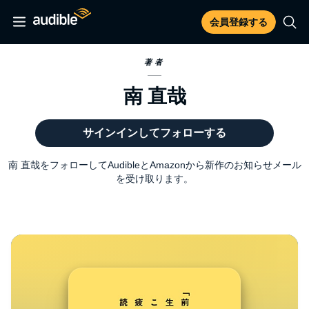
会員登録する
著者
南 直哉
サインインしてフォローする
南 直哉をフォローしてAudibleとAmazonから新作のお知らせメール
を受け取ります。