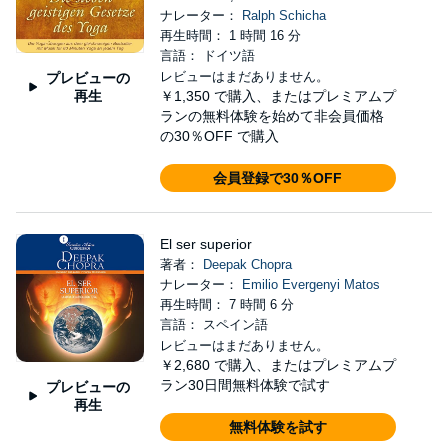
ナレーター：
Ralph Schicha
再生時間： 1 時間 16 分
言語： ドイツ語
レビューはまだありません。
プレビューの
再生
￥1,350
で購入、またはプレミアムプ
ランの無料体験を始めて非会員価格
の30％OFF で購入
会員登録で30％OFF
El ser superior
著者：
Deepak Chopra
ナレーター：
Emilio Evergenyi Matos
再生時間： 7 時間 6 分
言語： スペイン語
レビューはまだありません。
￥2,680
で購入、またはプレミアムプ
ラン30日間無料体験で試す
プレビューの
再生
無料体験を試す