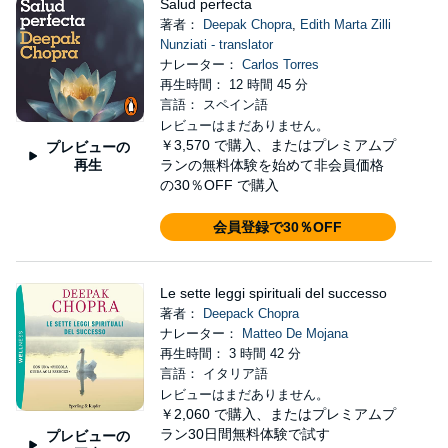
Salud perfecta
著者：
Deepak Chopra
,
Edith Marta Zilli
Nunziati - translator
ナレーター：
Carlos Torres
再生時間： 12 時間 45 分
言語： スペイン語
レビューはまだありません。
￥3,570
で購入、またはプレミアムプ
プレビューの
再生
ランの無料体験を始めて非会員価格
の30％OFF で購入
会員登録で30％OFF
Le sette leggi spirituali del successo
著者：
Deepack Chopra
ナレーター：
Matteo De Mojana
再生時間： 3 時間 42 分
言語： イタリア語
レビューはまだありません。
￥2,060
で購入、またはプレミアムプ
ラン30日間無料体験で試す
プレビューの