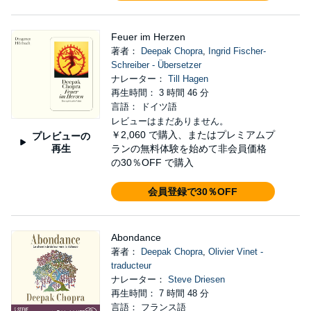
Feuer im Herzen
著者：
Deepak Chopra
,
Ingrid Fischer-
Schreiber - Übersetzer
ナレーター：
Till Hagen
再生時間： 3 時間 46 分
言語： ドイツ語
レビューはまだありません。
￥2,060
で購入、またはプレミアムプ
プレビューの
再生
ランの無料体験を始めて非会員価格
の30％OFF で購入
会員登録で30％OFF
Abondance
著者：
Deepak Chopra
,
Olivier Vinet -
traducteur
ナレーター：
Steve Driesen
再生時間： 7 時間 48 分
言語： フランス語