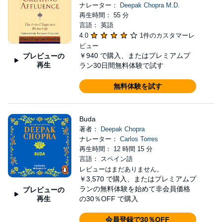
ナレーター：
Deepak Chopra M.D.
再生時間： 55 分
言語： 英語
4.0
1件のカスタマーレ
ビュー
￥940
で購入、またはプレミアムプ
プレビューの
再生
ラン30日間無料体験で試す
無料体験を試す
Buda
著者：
Deepak Chopra
ナレーター：
Carlos Torres
再生時間： 12 時間 15 分
言語： スペイン語
レビューはまだありません。
￥3,570
で購入、またはプレミアムプ
ランの無料体験を始めて非会員価格
プレビューの
再生
の30％OFF で購入
会員登録で30％OFF