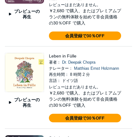
レビューはまだありません。
￥2,680
で購入、またはプレミアムプ
プレビューの
再生
ランの無料体験を始めて非会員価格
の30％OFF で購入
会員登録で30％OFF
Leben in Fülle
著者：
Dr. Deepak Chopra
ナレーター：
Matthias Ernst Holzmann
再生時間： 8 時間 2 分
言語： ドイツ語
レビューはまだありません。
￥2,680
で購入、またはプレミアムプ
ランの無料体験を始めて非会員価格
プレビューの
再生
の30％OFF で購入
会員登録で30％OFF