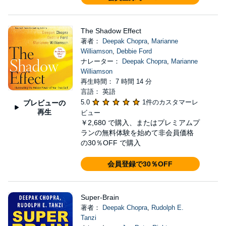
The Shadow Effect
著者：
Deepak Chopra
,
Marianne
Williamson
,
Debbie Ford
ナレーター：
Deepak Chopra
,
Marianne
Williamson
再生時間： 7 時間 14 分
言語： 英語
5.0
1件のカスタマーレ
プレビューの
再生
ビュー
￥2,680
で購入、またはプレミアムプ
ランの無料体験を始めて非会員価格
の30％OFF で購入
会員登録で30％OFF
Super-Brain
著者：
Deepak Chopra
,
Rudolph E.
Tanzi