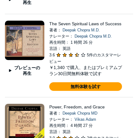
再生
The Seven Spiritual Laws of Success
著者：
Deepak Chopra M.D.
ナレーター：
Deepak Chopra M.D.
再生時間： 1 時間 26 分
言語： 英語
3.6
5件のカスタマーレ
ビュー
￥1,340
で購入、またはプレミアムプ
プレビューの
再生
ラン30日間無料体験で試す
無料体験を試す
Power, Freedom, and Grace
著者：
Deepak Chopra MD
ナレーター：
Vikas Adam
再生時間： 4 時間 27 分
言語： 英語