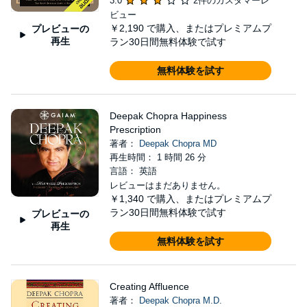
3.0
2件のカスタマーレ
ビュー
￥2,190
で購入、またはプレミアムプ
プレビューの
再生
ラン30日間無料体験で試す
無料体験を試す
Deepak Chopra Happiness
Prescription
著者：
Deepak Chopra MD
再生時間： 1 時間 26 分
言語： 英語
レビューはまだありません。
￥1,340
で購入、またはプレミアムプ
ラン30日間無料体験で試す
プレビューの
再生
無料体験を試す
Creating Affluence
著者：
Deepak Chopra M.D.