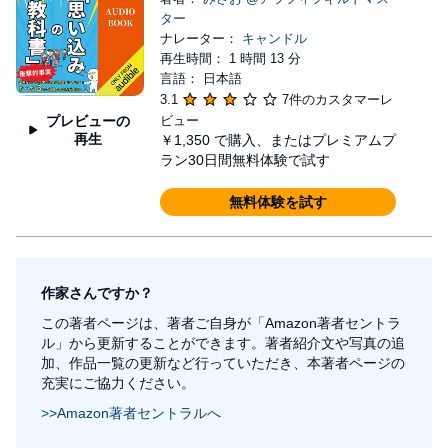
ター
ナレーター：
キャンドル
再生時間： 1 時間 13 分
言語： 日本語
3.1
7件のカスタマーレ
プレビューの
ビュー
再生
￥1,350
で購入、またはプレミアムプ
ラン30日間無料体験で試す
無料体験を試す
作家さんですか？
この著者ページは、著者ご自身が「Amazon著者セントラ
ル」から更新することができます。著者紹介文や写真の追
加、作品一覧の更新など行っていただき、本著者ページの
充実にご協力ください。
>>Amazon著者セントラルへ