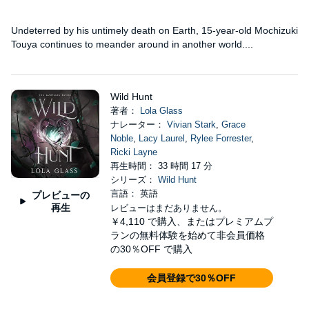
Undeterred by his untimely death on Earth, 15-year-old Mochizuki
Touya continues to meander around in another world....
Wild Hunt
著者：
Lola Glass
ナレーター：
Vivian Stark
,
Grace
Noble
,
Lacy Laurel
,
Rylee Forrester
,
Ricki Layne
再生時間： 33 時間 17 分
シリーズ：
Wild Hunt
言語： 英語
プレビューの
再生
レビューはまだありません。
￥4,110
で購入、またはプレミアムプ
ランの無料体験を始めて非会員価格
の30％OFF で購入
会員登録で30％OFF