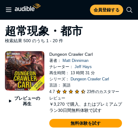
会員登録する
超常現象・都市
検索結果 500 のうち 1 - 20 件
Dungeon Crawler Carl
著者：
Matt Dinniman
ナレーター：
Jeff Hays
再生時間： 13 時間 31 分
シリーズ：
Dungeon Crawler Carl
言語： 英語
4.7
23件のカスタマー
プレビューの
レビュー
再生
￥3,270
で購入、またはプレミアムプ
ラン30日間無料体験で試す
無料体験を試す