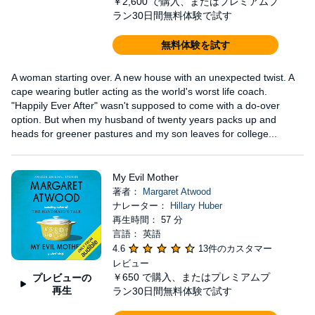
￥2,600
で購入、またはプレミアムプ
ラン30日間無料体験で試す
無料体験を試す
A woman starting over. A new house with an unexpected twist. A
cape wearing butler acting as the world's worst life coach.
"Happily Ever After" wasn't supposed to come with a do-over
option. But when my husband of twenty years packs up and
heads for greener pastures and my son leaves for college...
My Evil Mother
著者：
Margaret Atwood
ナレーター：
Hillary Huber
再生時間： 57 分
言語： 英語
4.6
13件のカスタマー
レビュー
￥650
で購入、またはプレミアムプ
プレビューの
再生
ラン30日間無料体験で試す