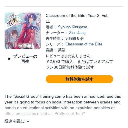
Classroom of the Elite: Year 2, Vol.
11
著者：
Syougo Kinugasa
ナレーター：
Zion Jang
再生時間： 9 時間 8 分
シリーズ：
Classroom of the Elite
言語： 英語
レビューはまだありません。
プレビューの
再生
￥2,690
で購入、またはプレミアムプ
ラン30日間無料体験で試す
無料体験を試す
The "Social Group" training camp has been announced, and this
year it's going to focus on social interaction between grades and
hands-on educational activities with no expulsion penalties or
effect on class points at all. Pretty cool, huh?
続きを読む