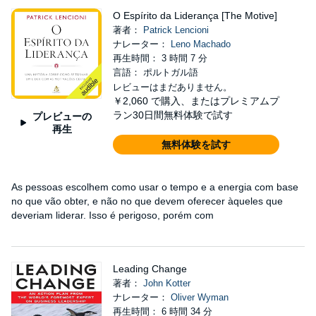
O Espírito da Liderança [The Motive]
著者：
Patrick Lencioni
ナレーター：
Leno Machado
再生時間： 3 時間 7 分
言語： ポルトガル語
レビューはまだありません。
￥2,060
で購入、またはプレミアムプ
ラン30日間無料体験で試す
プレビューの
再生
無料体験を試す
As pessoas escolhem como usar o tempo e a energia com base
no que vão obter, e não no que devem oferecer àqueles que
deveriam liderar. Isso é perigoso, porém com
Leading Change
著者：
John Kotter
ナレーター：
Oliver Wyman
再生時間： 6 時間 34 分