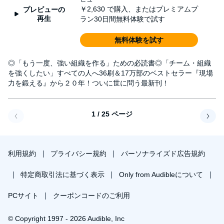
￥2,630
で購入、またはプレミアムプ
プレビューの
再生
ラン30日間無料体験で試す
無料体験を試す
◎「もう一度、強い組織を作る」ための必読書◎「チーム・組織
を強くしたい」すべての人へ36刷＆17万部のベストセラー『現場
力を鍛える』から２０年！ついに世に問う最新刊！
1 / 25 ページ
戻る
次へ
利用規約
プライバシー規約
パーソナライズド広告規約
特定商取引法に基づく表示
Only from Audibleについて
PCサイト
クーポンコードのご利用
© Copyright 1997 - 2026 Audible, Inc