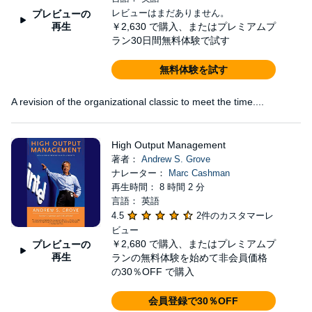
レビューはまだありません。
プレビューの
再生
￥2,630
で購入、またはプレミアムプ
ラン30日間無料体験で試す
無料体験を試す
A revision of the organizational classic to meet the time....
High Output Management
著者：
Andrew S. Grove
ナレーター：
Marc Cashman
再生時間： 8 時間 2 分
言語： 英語
4.5
2件のカスタマーレ
ビュー
￥2,680
で購入、またはプレミアムプ
プレビューの
再生
ランの無料体験を始めて非会員価格
の30％OFF で購入
会員登録で30％OFF