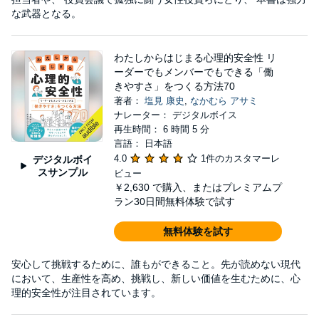
な武器となる。
わたしからはじまる心理的安全性 リ
ーダーでもメンバーでもできる「働
きやすさ」をつくる方法70
著者：
塩見 康史
,
なかむら アサミ
ナレーター： デジタルボイス
再生時間： 6 時間 5 分
言語： 日本語
4.0
1件のカスタマーレ
デジタルボイ
スサンプル
ビュー
￥2,630
で購入、またはプレミアムプ
ラン30日間無料体験で試す
無料体験を試す
安心して挑戦するために、誰もができること。先が読めない現代
において、生産性を高め、挑戦し、新しい価値を生むために、心
理的安全性が注目されています。