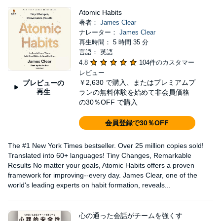
Atomic Habits
著者：
James Clear
ナレーター：
James Clear
再生時間： 5 時間 35 分
言語： 英語
4.8
104件のカスタマー
レビュー
￥2,630
で購入、またはプレミアムプ
プレビューの
再生
ランの無料体験を始めて非会員価格
の30％OFF で購入
会員登録で30％OFF
The #1 New York Times bestseller. Over 25 million copies sold!
Translated into 60+ languages! Tiny Changes, Remarkable
Results No matter your goals, Atomic Habits offers a proven
framework for improving--every day. James Clear, one of the
world's leading experts on habit formation, reveals...
心の通った会話がチームを強くす