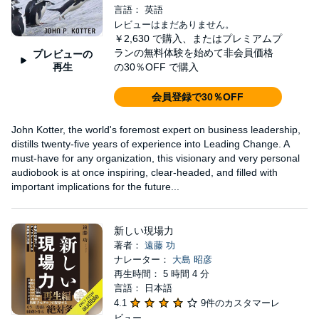
言語： 英語
レビューはまだありません。
￥2,630
で購入、またはプレミアムプ
ランの無料体験を始めて非会員価格
プレビューの
再生
の30％OFF で購入
会員登録で30％OFF
John Kotter, the world's foremost expert on business leadership,
distills twenty-five years of experience into Leading Change. A
must-have for any organization, this visionary and very personal
audiobook is at once inspiring, clear-headed, and filled with
important implications for the future...
新しい現場力
著者：
遠藤 功
ナレーター：
大島 昭彦
再生時間： 5 時間 4 分
言語： 日本語
4.1
9件のカスタマーレ
ビュー