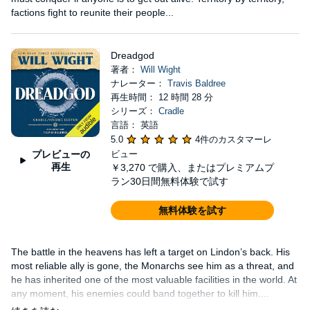
factions fight to reunite their people...
Dreadgod
著者：
Will Wight
ナレーター：
Travis Baldree
再生時間： 12 時間 28 分
シリーズ：
Cradle
言語： 英語
5.0
4件のカスタマーレ
プレビューの
ビュー
再生
￥3,270
で購入、またはプレミアムプ
ラン30日間無料体験で試す
無料体験を試す
The battle in the heavens has left a target on Lindon’s back. His
most reliable ally is gone, the Monarchs see him as a threat, and
he has inherited one of the most valuable facilities in the world. At
any moment, his enemies could band together to kill him....