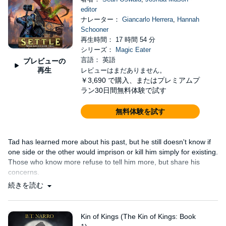
editor
ナレーター：
Giancarlo Herrera
,
Hannah
Schooner
再生時間： 17 時間 54 分
シリーズ：
Magic Eater
言語： 英語
プレビューの
再生
レビューはまだありません。
￥3,690
で購入、またはプレミアムプ
ラン30日間無料体験で試す
無料体験を試す
Tad has learned more about his past, but he still doesn't know if
one side or the other would imprison or kill him simply for existing.
Those who know more refuse to tell him more, but share his
concerns.
続きを読む
Kin of Kings (The Kin of Kings: Book