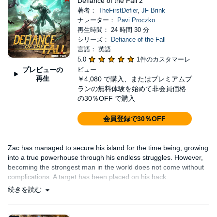
Defiance of the Fall 2
著者：
TheFirstDefier
,
JF Brink
ナレーター：
Pavi Proczko
再生時間： 24 時間 30 分
シリーズ：
Defiance of the Fall
言語： 英語
5.0
1件のカスタマーレ
プレビューの
ビュー
再生
￥4,080
で購入、またはプレミアムプ
ランの無料体験を始めて非会員価格
の30％OFF で購入
会員登録で30％OFF
Zac has managed to secure his island for the time being, growing
into a true powerhouse through his endless struggles. However,
becoming the strongest man in the world does not come without
complications. A target has been placed on his back....
続きを読む