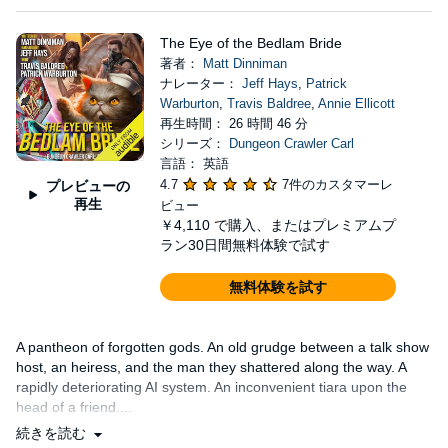
The Eye of the Bedlam Bride
著者：
Matt Dinniman
ナレーター：
Jeff Hays
,
Patrick
Warburton
,
Travis Baldree
,
Annie Ellicott
再生時間： 26 時間 46 分
シリーズ：
Dungeon Crawler Carl
言語： 英語
4.7
7件のカスタマーレ
プレビューの
再生
ビュー
￥4,110
で購入、またはプレミアムプ
ラン30日間無料体験で試す
無料体験を試す
A pantheon of forgotten gods. An old grudge between a talk show
host, an heiress, and the man they shattered along the way. A
rapidly deteriorating AI system. An inconvenient tiara upon the
head of a friend....
続きを読む