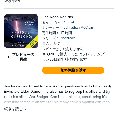
続きを読む
The Noob Returns
著者：
Ryan Rimmel
ナレーター：
Johnathan McClain
再生時間： 17 時間
シリーズ：
Noobtown
言語： 英語
レビューはまだありません。
￥3,690
で購入、またはプレミアムプ
プレビューの
再生
ラン30日間無料体験で試す
無料体験を試す
Jim has a new threat to face. As he questions how to kill a nearly
invincible Elder Demon, he also has to regroup his allies and try
to fix his ailing War Badger. Can he do all that, considering it's
also time to finally answer for his many crimes against chickens?
続きを読む