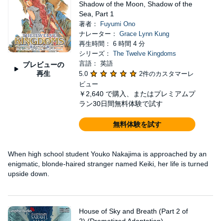
Shadow of the Moon, Shadow of the
Sea, Part 1
著者：
Fuyumi Ono
ナレーター：
Grace Lynn Kung
再生時間： 6 時間 4 分
シリーズ：
The Twelve Kingdoms
言語： 英語
プレビューの
再生
5.0
2件のカスタマーレ
ビュー
￥2,640
で購入、またはプレミアムプ
ラン30日間無料体験で試す
無料体験を試す
When high school student Youko Nakajima is approached by an
enigmatic, blonde-haired stranger named Keiki, her life is turned
upside down.
House of Sky and Breath (Part 2 of