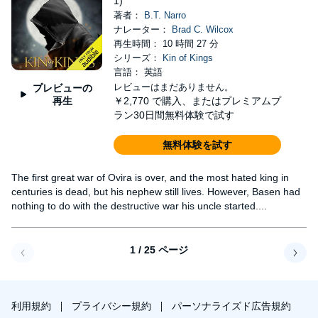
1)
著者：
B.T. Narro
ナレーター：
Brad C. Wilcox
再生時間： 10 時間 27 分
シリーズ：
Kin of Kings
言語： 英語
レビューはまだありません。
プレビューの
再生
￥2,770
で購入、またはプレミアムプ
ラン30日間無料体験で試す
無料体験を試す
The first great war of Ovira is over, and the most hated king in
centuries is dead, but his nephew still lives. However, Basen had
nothing to do with the destructive war his uncle started....
1 / 25 ページ
戻る
次へ
利用規約
プライバシー規約
パーソナライズド広告規約