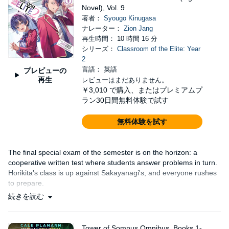
Novel), Vol. 9
著者：
Syougo Kinugasa
ナレーター：
Zion Jang
再生時間： 10 時間 16 分
シリーズ：
Classroom of the Elite: Year
2
言語： 英語
プレビューの
再生
レビューはまだありません。
￥3,010
で購入、またはプレミアムプ
ラン30日間無料体験で試す
無料体験を試す
The final special exam of the semester is on the horizon: a
cooperative written test where students answer problems in turn.
Horikita's class is up against Sakayanagi's, and everyone rushes
to prepare.
続きを読む
Tower of Somnus Omnibus, Books 1-