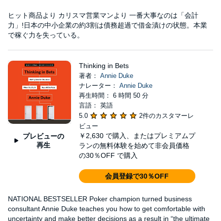
ヒット商品より カリスマ営業マンより 一番大事なのは「会計
力」!日本の中小企業の約3割は債務超過で借金漬けの状態。本業
で稼ぐ力を失っている。
Thinking in Bets
著者：
Annie Duke
ナレーター：
Annie Duke
再生時間： 6 時間 50 分
言語： 英語
5.0
2件のカスタマーレ
ビュー
￥2,630
で購入、またはプレミアムプ
プレビューの
再生
ランの無料体験を始めて非会員価格
の30％OFF で購入
会員登録で30％OFF
NATIONAL BESTSELLER Poker champion turned business
consultant Annie Duke teaches you how to get comfortable with
uncertainty and make better decisions as a result in “the ultimate