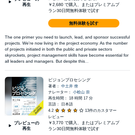
再生
￥2,680
で購入、またはプレミアムプ
ラン30日間無料体験で試す
無料体験を試す
The one primer you need to launch, lead, and sponsor successful
projects. We're now living in the project economy. As the number
of projects initiated in both the public and private sectors
skyrockets, project management skills have become essential for
all leaders and managers. But despite this...
ビジョンプロセシング
著者：
中土井 僚
ナレーター：
小桧山 崇
再生時間： 18 時間 17 分
言語： 日本語
4.2
13件のカスタマー
レビュー
￥3,770
で購入、またはプレミアムプ
プレビューの
再生
ラン30日間無料体験で試す