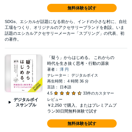
無料体験を試す
SDGs、エシカルが話題になる前から、インドの小さな村に、自社
工場をつくり、オリジナルのアクセサリーブランドを創設。いま
話題のエシカルアクセサリーメーカー「スプリング」の代表、初
の著作。
「疑う」からはじめる。 これからの
時代を生き抜く思考・行動の源泉
著者：
澤 円
ナレーター： デジタルボイス
再生時間： 4 時間 36 分
言語： 日本語
4.5
33件のカスタマー
デジタルボイ
レビュー
スサンプル
￥2,250
で購入、またはプレミアムプ
ラン30日間無料体験で試す
無料体験を試す