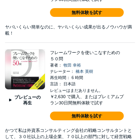
無料体験を試す
ヤバいくらい簡単なのに、ヤバいくらい成果が出るノウハウが満
載！
フレームワークを使いこなすための
５０問
著者：
牧田 幸裕
ナレーター：
橋本 英樹
再生時間： 6 時間
言語： 日本語
レビューはまだありません。
￥2,630
で購入、またはプレミアムプ
プレビューの
再生
ラン30日間無料体験で試す
無料体験を試す
かつて私は外資系コンサルティング会社の戦略コンサルタントと
して、３０社以上の上場企業、７０以上の部門に対して経営戦略