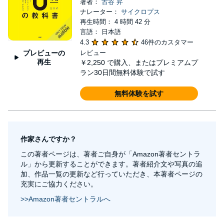
著者：
古谷 昇
ナレーター：
サイクロプス
再生時間： 4 時間 42 分
言語： 日本語
4.3
46件のカスタマー
プレビューの
レビュー
再生
￥2,250
で購入、またはプレミアムプ
ラン30日間無料体験で試す
無料体験を試す
作家さんですか？
この著者ページは、著者ご自身が「Amazon著者セントラ
ル」から更新することができます。著者紹介文や写真の追
加、作品一覧の更新など行っていただき、本著者ページの
充実にご協力ください。
>>Amazon著者セントラルへ