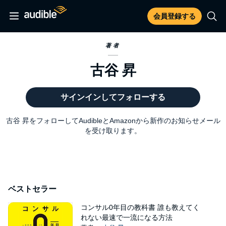
会員登録する
著者
古谷 昇
サインインしてフォローする
古谷 昇をフォローしてAudibleとAmazonから新作のお知らせメール
を受け取ります。
ベストセラー
コンサル0年目の教科書 誰も教えてく
れない最速で一流になる方法