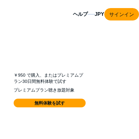
サインイン
ヘルプ
￥950
で購入、またはプレミアムプ
ラン30日間無料体験で試す
プレミアムプラン聴き放題対象
無料体験を試す