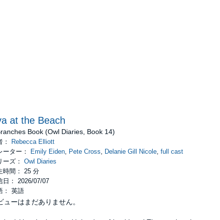
a at the Beach
Branches Book (Owl Diaries, Book 14)
者：
Rebecca Elliott
レーター：
Emily Eiden
,
Pete Cross
,
Delanie Gill Nicole
,
full cast
リーズ：
Owl Diaries
時間： 25 分
日： 2026/07/07
語： 英語
ビューはまだありません。