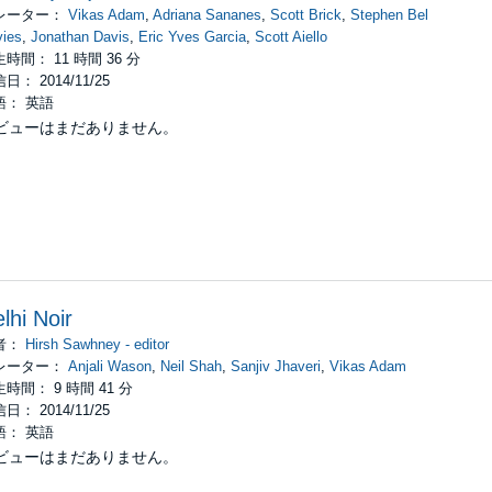
レーター：
Vikas Adam
,
Adriana Sananes
,
Scott Brick
,
Stephen Bel
ies
,
Jonathan Davis
,
Eric Yves Garcia
,
Scott Aiello
時間： 11 時間 36 分
日： 2014/11/25
語： 英語
ビューはまだありません。
lhi Noir
者：
Hirsh Sawhney - editor
レーター：
Anjali Wason
,
Neil Shah
,
Sanjiv Jhaveri
,
Vikas Adam
時間： 9 時間 41 分
日： 2014/11/25
語： 英語
ビューはまだありません。