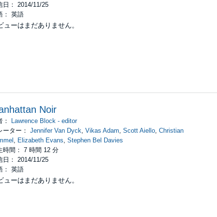
日： 2014/11/25
語： 英語
ビューはまだありません。
nhattan Noir
者：
Lawrence Block - editor
レーター：
Jennifer Van Dyck
,
Vikas Adam
,
Scott Aiello
,
Christian
mmel
,
Elizabeth Evans
,
Stephen Bel Davies
時間： 7 時間 12 分
日： 2014/11/25
語： 英語
ビューはまだありません。