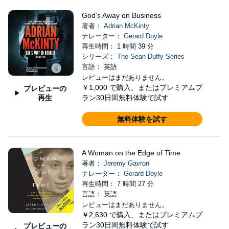
God’s Away on Business
著者：
Adrian McKinty
ナレーター：
Gerard Doyle
再生時間： 1 時間 39 分
シリーズ：
The Sean Duffy Series
言語： 英語
レビューはまだありません。
￥1,000
で購入、またはプレミアムプ
プレビューの
再生
ラン30日間無料体験で試す
無料体験を試す
A Woman on the Edge of Time
著者：
Jeremy Gavron
ナレーター：
Gerard Doyle
再生時間： 7 時間 27 分
言語： 英語
レビューはまだありません。
￥2,630
で購入、またはプレミアムプ
ラン30日間無料体験で試す
プレビューの