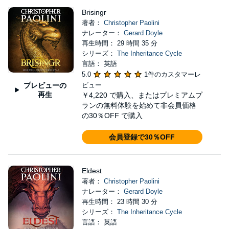
Brisingr
著者：
Christopher Paolini
ナレーター：
Gerard Doyle
再生時間： 29 時間 35 分
シリーズ：
The Inheritance Cycle
言語： 英語
5.0
1件のカスタマーレ
プレビューの
ビュー
再生
￥4,220
で購入、またはプレミアムプ
ランの無料体験を始めて非会員価格
の30％OFF で購入
会員登録で30％OFF
Eldest
著者：
Christopher Paolini
ナレーター：
Gerard Doyle
再生時間： 23 時間 30 分
シリーズ：
The Inheritance Cycle
言語： 英語