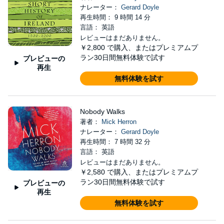
ナレーター：
Gerard Doyle
再生時間： 9 時間 14 分
言語： 英語
レビューはまだありません。
￥2,800
で購入、またはプレミアムプ
ラン30日間無料体験で試す
プレビューの
再生
無料体験を試す
Nobody Walks
著者：
Mick Herron
ナレーター：
Gerard Doyle
再生時間： 7 時間 32 分
言語： 英語
レビューはまだありません。
￥2,580
で購入、またはプレミアムプ
ラン30日間無料体験で試す
プレビューの
再生
無料体験を試す