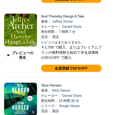
And Thereby Hangs A Tale
著者：
Jeffrey Archer
ナレーター：
Gerard Doyle
再生時間： 7 時間 7 分
言語： 英語
レビューはまだありません。
￥2,700
で購入、またはプレミアムプ
ランの無料体験を始めて非会員価格
プレビューの
再生
の30％OFF で購入
会員登録で30％OFF
Slow Horses
著者：
Mick Herron
ナレーター：
Gerard Doyle
再生時間： 12 時間 10 分
シリーズ：
Slough House
言語： 英語