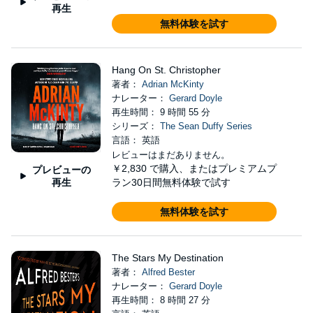
再生
無料体験を試す
Hang On St. Christopher
著者：
Adrian McKinty
ナレーター：
Gerard Doyle
再生時間： 9 時間 55 分
シリーズ：
The Sean Duffy Series
言語： 英語
レビューはまだありません。
￥2,830
で購入、またはプレミアムプ
プレビューの
再生
ラン30日間無料体験で試す
無料体験を試す
The Stars My Destination
著者：
Alfred Bester
ナレーター：
Gerard Doyle
再生時間： 8 時間 27 分