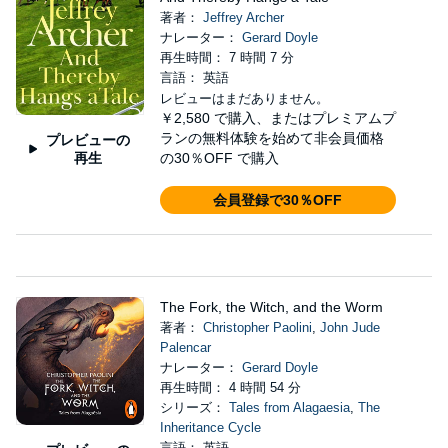
著者：
Jeffrey Archer
ナレーター：
Gerard Doyle
再生時間： 7 時間 7 分
言語： 英語
レビューはまだありません。
￥2,580
で購入、またはプレミアムプ
ランの無料体験を始めて非会員価格
プレビューの
再生
の30％OFF で購入
会員登録で30％OFF
The Fork, the Witch, and the Worm
著者：
Christopher Paolini
,
John Jude
Palencar
ナレーター：
Gerard Doyle
再生時間： 4 時間 54 分
シリーズ：
Tales from Alagaesia
,
The
Inheritance Cycle
言語： 英語