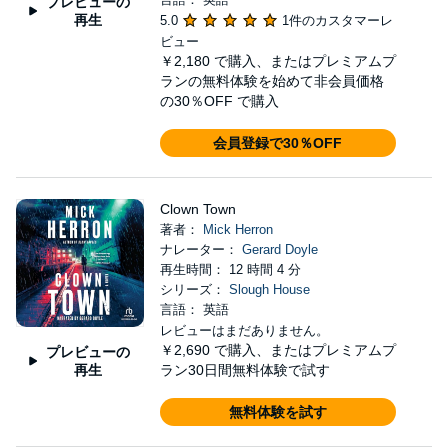
プレビューの
再生
5.0
1件のカスタマーレ
ビュー
￥2,180
で購入、またはプレミアムプ
ランの無料体験を始めて非会員価格
の30％OFF で購入
会員登録で30％OFF
Clown Town
著者：
Mick Herron
ナレーター：
Gerard Doyle
再生時間： 12 時間 4 分
シリーズ：
Slough House
言語： 英語
レビューはまだありません。
￥2,690
で購入、またはプレミアムプ
プレビューの
再生
ラン30日間無料体験で試す
無料体験を試す