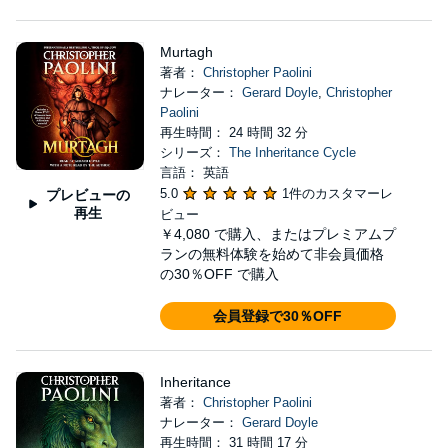
Murtagh
著者：
Christopher Paolini
ナレーター：
Gerard Doyle
,
Christopher
Paolini
再生時間： 24 時間 32 分
シリーズ：
The Inheritance Cycle
言語： 英語
5.0
1件のカスタマーレ
プレビューの
再生
ビュー
￥4,080
で購入、またはプレミアムプ
ランの無料体験を始めて非会員価格
の30％OFF で購入
会員登録で30％OFF
Inheritance
著者：
Christopher Paolini
ナレーター：
Gerard Doyle
再生時間： 31 時間 17 分