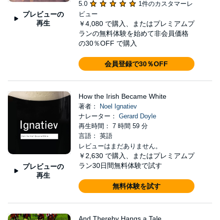
5.0
1件のカスタマーレ
プレビューの
ビュー
再生
￥4,080
で購入、またはプレミアムプ
ランの無料体験を始めて非会員価格
の30％OFF で購入
会員登録で30％OFF
How the Irish Became White
著者：
Noel Ignatiev
ナレーター：
Gerard Doyle
再生時間： 7 時間 59 分
言語： 英語
レビューはまだありません。
￥2,630
で購入、またはプレミアムプ
ラン30日間無料体験で試す
プレビューの
再生
無料体験を試す
And Thereby Hangs a Tale