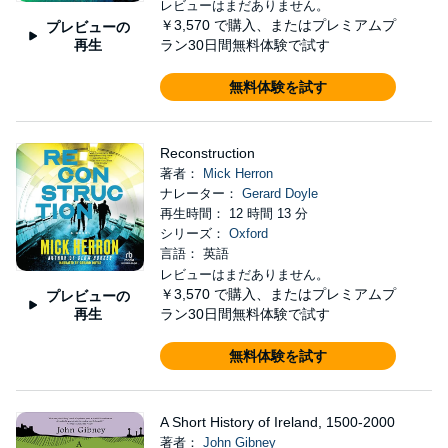
レビューはまだありません。
￥3,570
で購入、またはプレミアムプ
プレビューの
再生
ラン30日間無料体験で試す
無料体験を試す
Reconstruction
著者：
Mick Herron
ナレーター：
Gerard Doyle
再生時間： 12 時間 13 分
シリーズ：
Oxford
言語： 英語
レビューはまだありません。
￥3,570
で購入、またはプレミアムプ
プレビューの
再生
ラン30日間無料体験で試す
無料体験を試す
A Short History of Ireland, 1500-2000
著者：
John Gibney