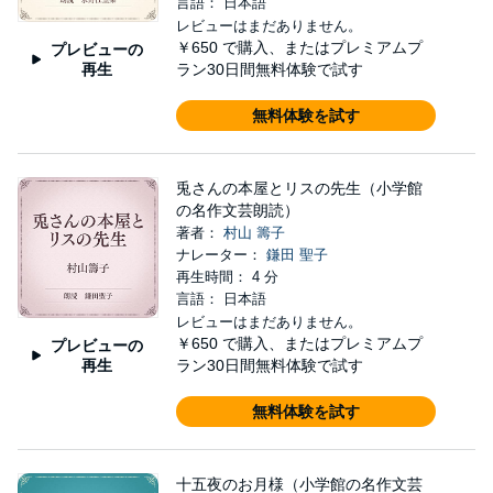
言語： 日本語
レビューはまだありません。
￥650
で購入、またはプレミアムプ
プレビューの
再生
ラン30日間無料体験で試す
無料体験を試す
兎さんの本屋とリスの先生（小学館
の名作文芸朗読）
著者：
村山 籌子
ナレーター：
鎌田 聖子
再生時間： 4 分
言語： 日本語
レビューはまだありません。
￥650
で購入、またはプレミアムプ
プレビューの
再生
ラン30日間無料体験で試す
無料体験を試す
十五夜のお月様（小学館の名作文芸