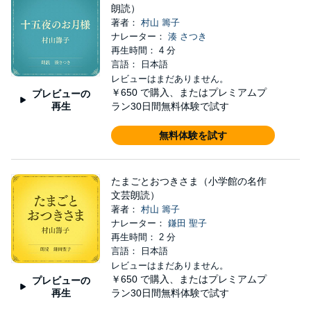
朗読）
著者：
村山 籌子
ナレーター：
湊 さつき
再生時間： 4 分
言語： 日本語
レビューはまだありません。
￥650
で購入、またはプレミアムプ
プレビューの
再生
ラン30日間無料体験で試す
無料体験を試す
たまごとおつきさま（小学館の名作
文芸朗読）
著者：
村山 籌子
ナレーター：
鎌田 聖子
再生時間： 2 分
言語： 日本語
レビューはまだありません。
￥650
で購入、またはプレミアムプ
プレビューの
再生
ラン30日間無料体験で試す