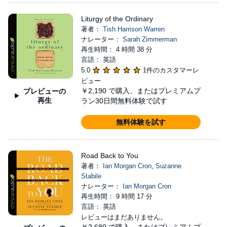
Liturgy of the Ordinary
著者：
Tish Harrison Warren
ナレーター：
Sarah Zimmerman
再生時間： 4 時間 38 分
言語： 英語
5.0
1件のカスタマーレ
ビュー
￥2,190
で購入、またはプレミアムプ
プレビューの
再生
ラン30日間無料体験で試す
無料体験を試す
Road Back to You
著者：
Ian Morgan Cron
,
Suzanne
Stabile
ナレーター：
Ian Morgan Cron
再生時間： 9 時間 17 分
言語： 英語
レビューはまだありません。