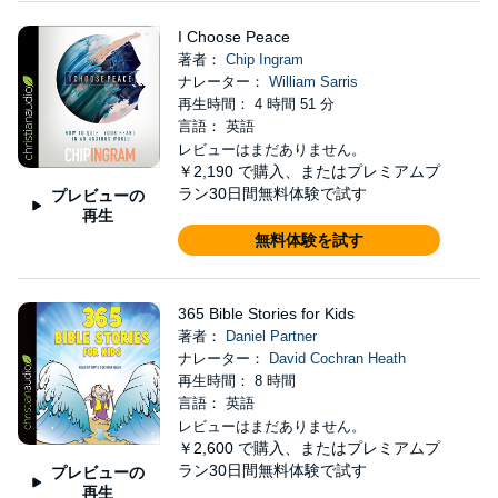
I Choose Peace
著者：
Chip Ingram
ナレーター：
William Sarris
再生時間： 4 時間 51 分
言語： 英語
レビューはまだありません。
￥2,190
で購入、またはプレミアムプ
ラン30日間無料体験で試す
プレビューの
再生
無料体験を試す
365 Bible Stories for Kids
著者：
Daniel Partner
ナレーター：
David Cochran Heath
再生時間： 8 時間
言語： 英語
レビューはまだありません。
￥2,600
で購入、またはプレミアムプ
ラン30日間無料体験で試す
プレビューの
再生