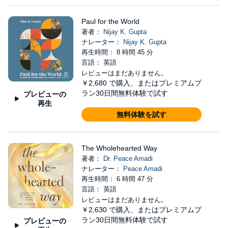
Paul for the World
著者：
Nijay K. Gupta
ナレーター：
Nijay K. Gupta
再生時間： 8 時間 45 分
言語： 英語
レビューはまだありません。
￥2,680
で購入、またはプレミアムプ
ラン30日間無料体験で試す
プレビューの
再生
無料体験を試す
The Wholehearted Way
著者：
Dr. Peace Amadi
ナレーター：
Peace Amadi
再生時間： 6 時間 47 分
言語： 英語
レビューはまだありません。
￥2,630
で購入、またはプレミアムプ
ラン30日間無料体験で試す
プレビューの