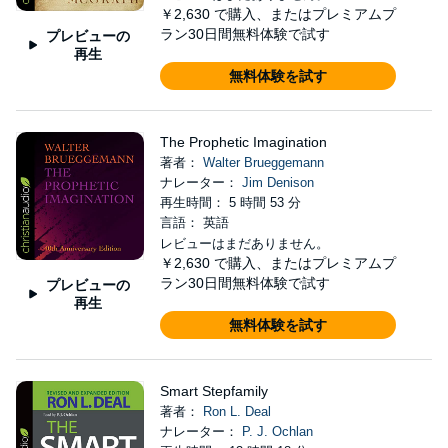
￥2,630
で購入、またはプレミアムプ
ラン30日間無料体験で試す
プレビューの
再生
無料体験を試す
The Prophetic Imagination
著者：
Walter Brueggemann
ナレーター：
Jim Denison
再生時間： 5 時間 53 分
言語： 英語
レビューはまだありません。
￥2,630
で購入、またはプレミアムプ
ラン30日間無料体験で試す
プレビューの
再生
無料体験を試す
Smart Stepfamily
著者：
Ron L. Deal
ナレーター：
P. J. Ochlan