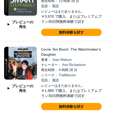
再生時間： 13 時間 18 分
言語： 英語
レビューはまだありません。
￥3,570
で購入、またはプレミアムプ
ラン30日間無料体験で試す
プレビューの
再生
無料体験を試す
Corrie Ten Boom: The Watchmaker's
Daughter
著者：
Jean Watson
ナレーター：
Ann Richardson
再生時間： 4 時間 28 分
シリーズ：
Trailblazers
言語： 英語
レビューはまだありません。
プレビューの
再生
￥1,980
で購入、またはプレミアムプ
ラン30日間無料体験で試す
無料体験を試す