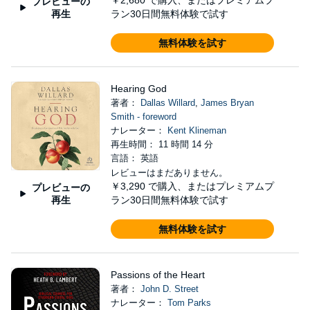
￥2,680
で購入、またはプレミアムプ
プレビューの
再生
ラン30日間無料体験で試す
無料体験を試す
Hearing God
著者：
Dallas Willard
,
James Bryan
Smith - foreword
ナレーター：
Kent Klineman
再生時間： 11 時間 14 分
言語： 英語
レビューはまだありません。
￥3,290
で購入、またはプレミアムプ
プレビューの
再生
ラン30日間無料体験で試す
無料体験を試す
Passions of the Heart
著者：
John D. Street
ナレーター：
Tom Parks