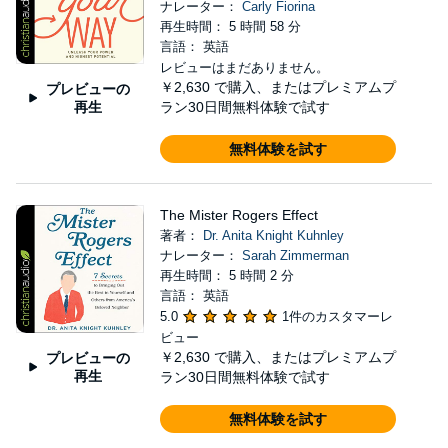
ナレーター：
Carly Fiorina
再生時間： 5 時間 58 分
言語： 英語
レビューはまだありません。
￥2,630
で購入、またはプレミアムプ
プレビューの
再生
ラン30日間無料体験で試す
無料体験を試す
The Mister Rogers Effect
著者：
Dr. Anita Knight Kuhnley
ナレーター：
Sarah Zimmerman
再生時間： 5 時間 2 分
言語： 英語
5.0
1件のカスタマーレ
ビュー
￥2,630
で購入、またはプレミアムプ
プレビューの
再生
ラン30日間無料体験で試す
無料体験を試す