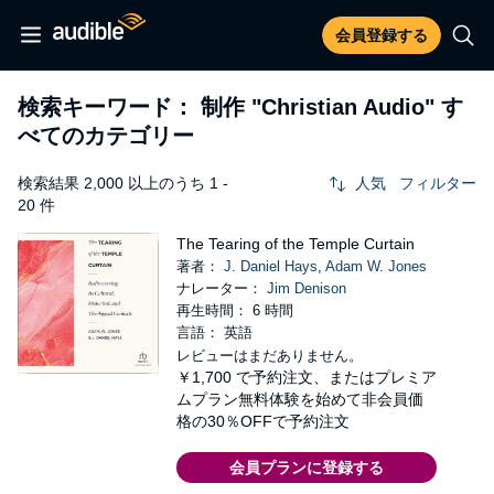
会員登録する
検索キーワード： 制作
"Christian Audio"
す
べてのカテゴリー
検索結果 2,000 以上のうち 1 -
人気
フィルター
20 件
The Tearing of the Temple Curtain
著者：
J. Daniel Hays
,
Adam W. Jones
ナレーター：
Jim Denison
再生時間： 6 時間
言語： 英語
レビューはまだありません。
￥1,700
で予約注文、またはプレミア
ムプラン無料体験を始めて非会員価
格の30％OFFで予約注文
会員プランに登録する