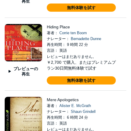
再生
無料体験を試す
Hiding Place
著者：
Corrie ten Boom
ナレーター：
Bernadette Dunne
再生時間： 9 時間 22 分
言語： 英語
レビューはまだありません。
￥2,700
で購入、またはプレミアムプ
ラン30日間無料体験で試す
プレビューの
再生
無料体験を試す
Mere Apologetics
著者：
Alister E. McGrath
ナレーター：
Shaun Grindell
再生時間： 6 時間 24 分
言語： 英語
レビューはまだありません。