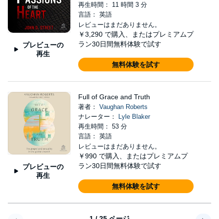
再生時間： 11 時間 3 分
言語： 英語
レビューはまだありません。
￥3,290
で購入、またはプレミアムプ
ラン30日間無料体験で試す
プレビューの
再生
無料体験を試す
Full of Grace and Truth
著者：
Vaughan Roberts
ナレーター：
Lyle Blaker
再生時間： 53 分
言語： 英語
レビューはまだありません。
￥990
で購入、またはプレミアムプ
ラン30日間無料体験で試す
プレビューの
再生
無料体験を試す
1 / 25 ページ