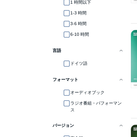
1 時間以下
1-3 時間
3-6 時間
6-10 時間
言語
ドイツ語
フォーマット
オーディオブック
ラジオ番組・パフォーマン
ス
バージョン