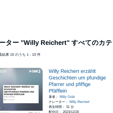
レーター
"Willy Reichert"
すべてのカテ
結果 10 のうち 1 - 10 件
Willy Reichert erzählt
Geschichten um pfundige
Pfarrer und pfiffige
Pfäfflein
著者：
Willy Grüb
ナレーター：
Willy Reichert
再生時間： 31 分
配信日： 2023/12/20