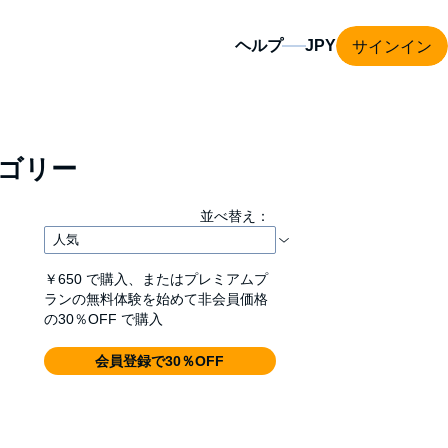
サインイン
ヘルプ
ゴリー
並べ替え：
￥650
で購入、またはプレミアムプ
ランの無料体験を始めて非会員価格
の30％OFF で購入
会員登録で30％OFF