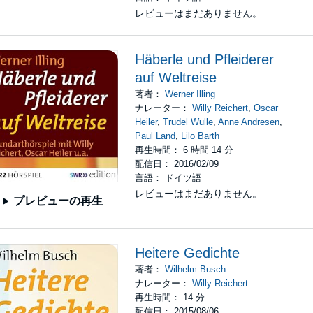
レビューはまだありません。
Häberle und Pfleiderer
auf Weltreise
著者：
Werner Illing
ナレーター：
Willy Reichert
,
Oscar
Heiler
,
Trudel Wulle
,
Anne Andresen
,
Paul Land
,
Lilo Barth
再生時間： 6 時間 14 分
配信日： 2016/02/09
言語： ドイツ語
レビューはまだありません。
プレビューの再生
Heitere Gedichte
著者：
Wilhelm Busch
ナレーター：
Willy Reichert
再生時間： 14 分
配信日： 2015/08/06