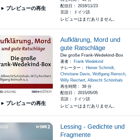
配信日： 2018/11/23
プレビューの再生
言語： ドイツ語
レビューはまだありません。
Aufklärung, Mord und
gute Ratschläge
Die große Frank-Wedekind-Box
著者：
Frank Wedekind
ナレーター：
Heiner Schmidt
,
Christiane Davis
,
Wolfgang Reinsch
,
Willy Reichert
,
Albrecht Schönhals
再生時間： 39 分
配信日： 2015/05/05
言語： ドイツ語
プレビューの再生
レビューはまだありません。
Lessing - Gedichte und
Fragmente