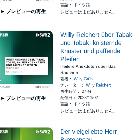
言語： ドイツ語
プレビューの再生
レビューはまだありません。
Willly Reichert über Tabak
und Tobak, knisternde
Knaster und paffende
Pfeifen
Heitere Anekdoten über das
Rauchen
著者：
Willy Grüb
ナレーター：
Willy Reichert
再生時間： 27 分
配信日： 2023/11/02
プレビューの再生
言語： ドイツ語
レビューはまだありません。
Der vielgeliebte Herr
Brotonneau