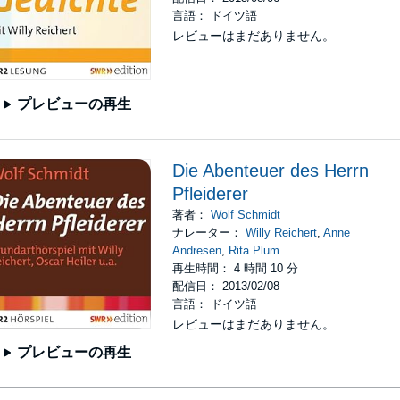
言語： ドイツ語
レビューはまだありません。
プレビューの再生
Die Abenteuer des Herrn
Pfleiderer
著者：
Wolf Schmidt
ナレーター：
Willy Reichert
,
Anne
Andresen
,
Rita Plum
再生時間： 4 時間 10 分
配信日： 2013/02/08
言語： ドイツ語
レビューはまだありません。
プレビューの再生