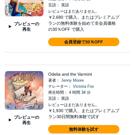
言語： 英語
レビューはまだありません。
￥2,680
で購入、またはプレミアムプ
ランの無料体験を始めて非会員価格
プレビューの
再生
の30％OFF で購入
会員登録で30％OFF
Odelia and the Varmint
著者：
Jenny Moore
ナレーター：
Victoria Fox
再生時間： 4 時間 34 分
言語： 英語
レビューはまだありません。
￥1,930
で購入、またはプレミアムプ
ラン30日間無料体験で試す
プレビューの
再生
無料体験を試す