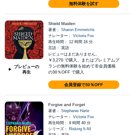
無料体験を試す
Shield Maiden
著者：
Sharon Emmerichs
ナレーター：
Victoria Fox
再生時間： 12 時間 16 分
言語： 英語
レビューはまだありません。
￥3,270
で購入、またはプレミアムプ
ランの無料体験を始めて非会員価格
プレビューの
再生
の30％OFF で購入
会員登録で30％OFF
Forgive and Forget
著者：
Stephanie Harte
ナレーター：
Victoria Fox
再生時間： 9 時間 40 分
シリーズ：
Risking It All
言語： 英語