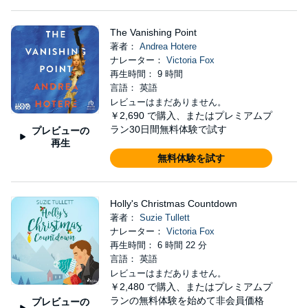
The Vanishing Point
著者：
Andrea Hotere
ナレーター：
Victoria Fox
再生時間： 9 時間
言語： 英語
レビューはまだありません。
￥2,690
で購入、またはプレミアムプ
ラン30日間無料体験で試す
プレビューの
再生
無料体験を試す
Holly's Christmas Countdown
著者：
Suzie Tullett
ナレーター：
Victoria Fox
再生時間： 6 時間 22 分
言語： 英語
レビューはまだありません。
￥2,480
で購入、またはプレミアムプ
ランの無料体験を始めて非会員価格
プレビューの