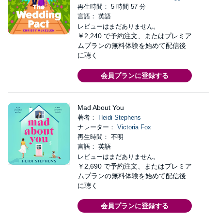
再生時間： 5 時間 57 分
言語： 英語
レビューはまだありません。
￥2,240
で予約注文、またはプレミア
ムプランの無料体験を始めて配信後
に聴く
会員プランに登録する
Mad About You
著者：
Heidi Stephens
ナレーター：
Victoria Fox
再生時間： 不明
言語： 英語
レビューはまだありません。
￥2,690
で予約注文、またはプレミア
ムプランの無料体験を始めて配信後
に聴く
会員プランに登録する