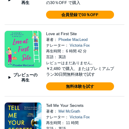
再生
の30％OFF で購入
会員登録で30％OFF
Love at First Site
著者：
Phoebe MacLeod
ナレーター：
Victoria Fox
再生時間： 6 時間 42 分
言語： 英語
レビューはまだありません。
￥2,480
で購入、またはプレミアムプ
ラン30日間無料体験で試す
プレビューの
再生
無料体験を試す
Tell Me Your Secrets
著者：
Mel McGrath
ナレーター：
Victoria Fox
再生時間： 11 時間
言語： 英語