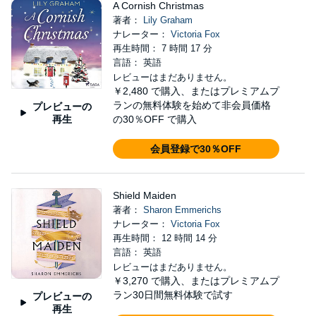
A Cornish Christmas
著者：
Lily Graham
ナレーター：
Victoria Fox
再生時間： 7 時間 17 分
言語： 英語
レビューはまだありません。
￥2,480
で購入、またはプレミアムプ
ランの無料体験を始めて非会員価格
プレビューの
再生
の30％OFF で購入
会員登録で30％OFF
Shield Maiden
著者：
Sharon Emmerichs
ナレーター：
Victoria Fox
再生時間： 12 時間 14 分
言語： 英語
レビューはまだありません。
￥3,270
で購入、またはプレミアムプ
ラン30日間無料体験で試す
プレビューの
再生