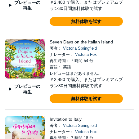
￥2,480
で購入、またはプレミアムプ
プレビューの
再生
ラン30日間無料体験で試す
無料体験を試す
Seven Days on the Italian Island
著者：
Victoria Springfield
ナレーター：
Victoria Fox
再生時間： 7 時間 54 分
言語： 英語
レビューはまだありません。
￥2,480
で購入、またはプレミアムプ
ラン30日間無料体験で試す
プレビューの
再生
無料体験を試す
Invitation to Italy
著者：
Victoria Springfield
ナレーター：
Victoria Fox
再生時間： 7 時間 18 分