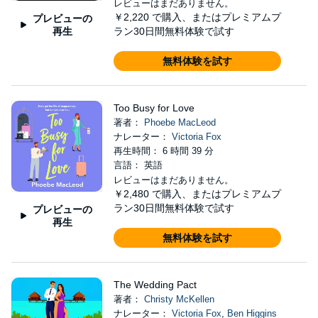
レビューはまだありません。
￥2,220
で購入、またはプレミアムプ
プレビューの
再生
ラン30日間無料体験で試す
無料体験を試す
Too Busy for Love
著者：
Phoebe MacLeod
ナレーター：
Victoria Fox
再生時間： 6 時間 39 分
言語： 英語
レビューはまだありません。
￥2,480
で購入、またはプレミアムプ
ラン30日間無料体験で試す
プレビューの
再生
無料体験を試す
The Wedding Pact
著者：
Christy McKellen
ナレーター：
Victoria Fox
,
Ben Higgins