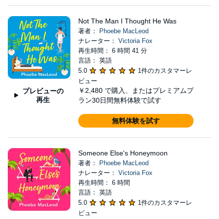
Not The Man I Thought He Was
著者：
Phoebe MacLeod
ナレーター：
Victoria Fox
再生時間： 6 時間 41 分
言語： 英語
5.0
1件のカスタマーレ
ビュー
￥2,480
で購入、またはプレミアムプ
プレビューの
再生
ラン30日間無料体験で試す
無料体験を試す
Someone Else's Honeymoon
著者：
Phoebe MacLeod
ナレーター：
Victoria Fox
再生時間： 6 時間
言語： 英語
5.0
1件のカスタマーレ
ビュー