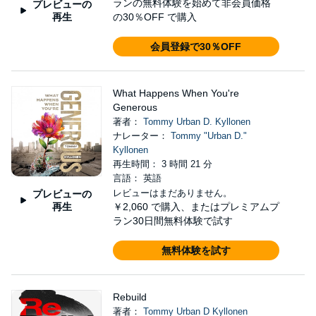
ランの無料体験を始めて非会員価格
プレビューの
再生
の30％OFF で購入
会員登録で30％OFF
What Happens When You're
Generous
著者：
Tommy Urban D. Kyllonen
ナレーター：
Tommy "Urban D."
Kyllonen
再生時間： 3 時間 21 分
言語： 英語
レビューはまだありません。
プレビューの
再生
￥2,060
で購入、またはプレミアムプ
ラン30日間無料体験で試す
無料体験を試す
Rebuild
著者：
Tommy Urban D Kyllonen