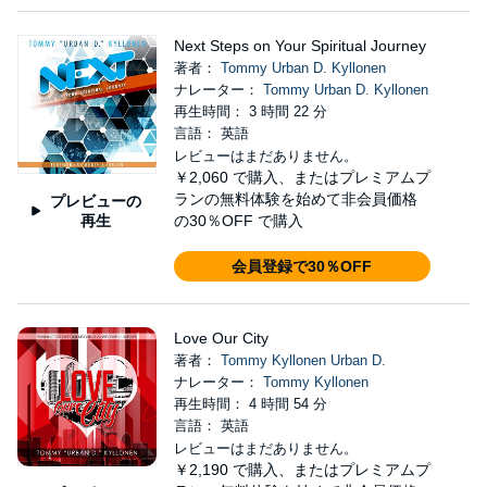
Next Steps on Your Spiritual Journey
著者：
Tommy Urban D. Kyllonen
ナレーター：
Tommy Urban D. Kyllonen
再生時間： 3 時間 22 分
言語： 英語
レビューはまだありません。
￥2,060
で購入、またはプレミアムプ
ランの無料体験を始めて非会員価格
プレビューの
再生
の30％OFF で購入
会員登録で30％OFF
Love Our City
著者：
Tommy Kyllonen Urban D.
ナレーター：
Tommy Kyllonen
再生時間： 4 時間 54 分
言語： 英語
レビューはまだありません。
￥2,190
で購入、またはプレミアムプ