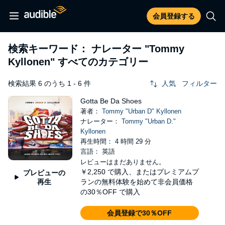
会員登録する
検索キーワード： ナレーター
"Tommy
Kyllonen"
すべてのカテゴリー
検索結果 6 のうち 1 - 6 件
人気
フィルター
Gotta Be Da Shoes
著者：
Tommy "Urban D" Kyllonen
ナレーター：
Tommy "Urban D."
Kyllonen
再生時間： 4 時間 29 分
言語： 英語
レビューはまだありません。
￥2,250
で購入、またはプレミアムプ
プレビューの
再生
ランの無料体験を始めて非会員価格
の30％OFF で購入
会員登録で30％OFF