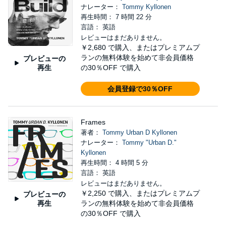
ナレーター：
Tommy Kyllonen
再生時間： 7 時間 22 分
言語： 英語
レビューはまだありません。
￥2,680
で購入、またはプレミアムプ
ランの無料体験を始めて非会員価格
プレビューの
再生
の30％OFF で購入
会員登録で30％OFF
Frames
著者：
Tommy Urban D Kyllonen
ナレーター：
Tommy "Urban D."
Kyllonen
再生時間： 4 時間 5 分
言語： 英語
レビューはまだありません。
￥2,250
で購入、またはプレミアムプ
プレビューの
再生
ランの無料体験を始めて非会員価格
の30％OFF で購入