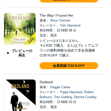
The Way I Found Her
著者：
Rose Tremain
ナレーター：
Tom Haywood
再生時間： 10 時間 38 分
言語： 英語
レビューはまだありません。
￥2,630
で購入、またはプレミアムプ
ランの無料体験を始めて非会員価格
プレビューの
再生
の30％OFF で購入
会員登録で30％OFF
Dadland
著者：
Keggie Carew
ナレーター：
Pippa Haywood
,
Robert
Bathurst
,
Tom Golding
,
Dermot Crowley
再生時間： 13 時間 20 分
言語： 英語