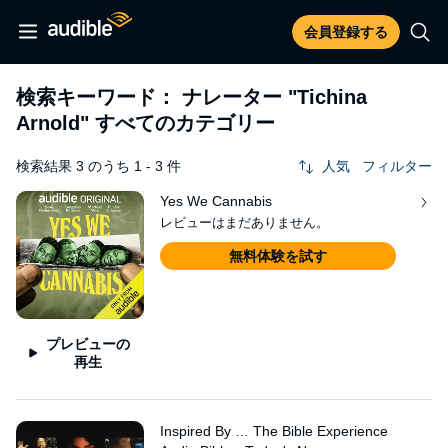
会員登録する
検索キーワード： ナレーター
"Tichina
Arnold"
すべてのカテゴリー
検索結果 3 のうち 1 - 3 件
人気
フィルター
Yes We Cannabis
レビューはまだありません。
無料体験を試す
プレビューの
再生
Inspired By … The Bible Experience