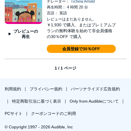
ナレーター：
Tichina Arnold
再生時間： 4 時間 20 分
言語： 英語
レビューはまだありません。
￥1,930
で購入、またはプレミアムプ
ランの無料体験を始めて非会員価格
プレビューの
再生
の30％OFF で購入
会員登録で30％OFF
1 / 1 ページ
利用規約
プライバシー規約
パーソナライズド広告規約
特定商取引法に基づく表示
Only from Audibleについて
PCサイト
クーポンコードのご利用
© Copyright 1997 - 2026 Audible, Inc