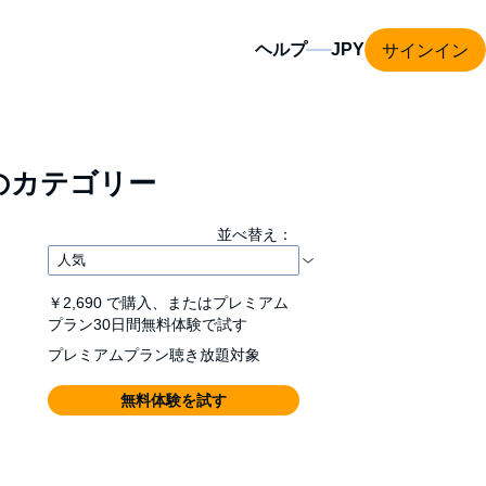
サインイン
ヘルプ
のカテゴリー
並べ替え：
￥2,690
で購入、またはプレミアム
プラン30日間無料体験で試す
プレミアムプラン聴き放題対象
無料体験を試す