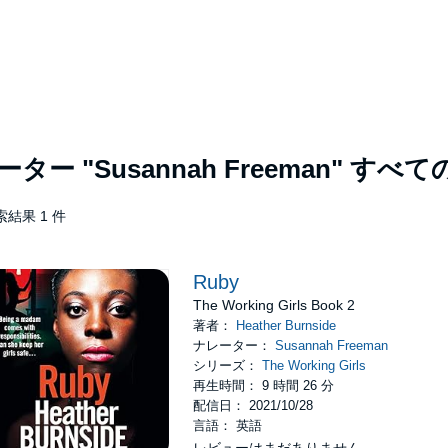
レーター
"Susannah Freeman"
すべて
索結果 1 件
Ruby
The Working Girls Book 2
著者：
Heather Burnside
ナレーター：
Susannah Freeman
シリーズ：
The Working Girls
再生時間： 9 時間 26 分
配信日： 2021/10/28
言語： 英語