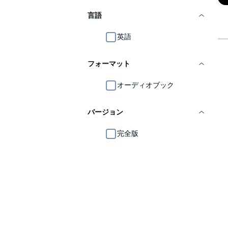
言語
英語
フォーマット
オーディオブック
バージョン
完全版