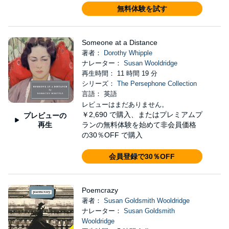
無料体験を試す
Someone at a Distance
著者：
Dorothy Whipple
ナレーター：
Susan Wooldridge
再生時間： 11 時間 19 分
シリーズ：
The Persephone Collection
言語： 英語
レビューはまだありません。
￥2,690
で購入、またはプレミアムプ
プレビューの
再生
ランの無料体験を始めて非会員価格
の30％OFF で購入
会員登録で30％OFF
Poemcrazy
著者：
Susan Goldsmith Wooldridge
ナレーター：
Susan Goldsmith
Wooldridge