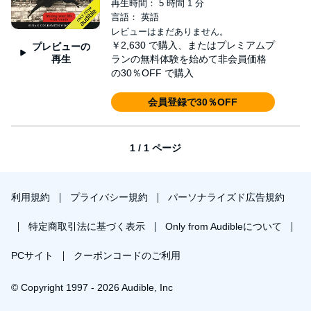
再生時間： 5 時間 1 分
言語： 英語
レビューはまだありません。
￥2,630
で購入、またはプレミアムプ
プレビューの
再生
ランの無料体験を始めて非会員価格
の30％OFF で購入
会員登録で30％OFF
1 / 1 ページ
利用規約
プライバシー規約
パーソナライズド広告規約
特定商取引法に基づく表示
Only from Audibleについて
PCサイト
クーポンコードのご利用
© Copyright 1997 - 2026 Audible, Inc