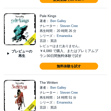
Pale Kings
著者：
Ben Galley
ナレーター：
Steven Cree
再生時間： 20 時間 26 分
シリーズ：
Emaneska
言語： 英語
レビューはまだありません。
￥4,080
で購入、またはプレミアムプ
プレビューの
再生
ラン30日間無料体験で試す
無料体験を試す
The Written
著者：
Ben Galley
ナレーター：
Steven Cree
再生時間： 14 時間 51 分
シリーズ：
Emaneska
言語： 英語