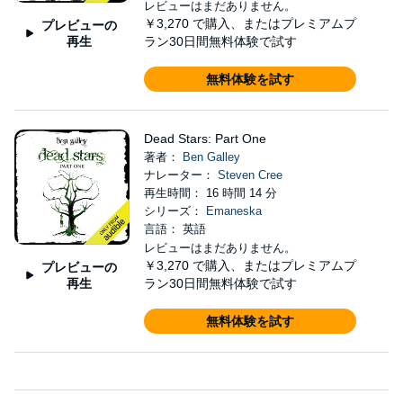
レビューはまだありません。
￥3,270
で購入、またはプレミアムプ
プレビューの
再生
ラン30日間無料体験で試す
無料体験を試す
Dead Stars: Part One
著者：
Ben Galley
ナレーター：
Steven Cree
再生時間： 16 時間 14 分
シリーズ：
Emaneska
言語： 英語
レビューはまだありません。
￥3,270
で購入、またはプレミアムプ
プレビューの
再生
ラン30日間無料体験で試す
無料体験を試す