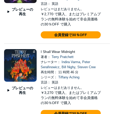
言語： 英語
レビューはまだありません。
プレビューの
再生
￥2,770
で購入、またはプレミアムプ
ランの無料体験を始めて非会員価格
の30％OFF で購入
会員登録で30％OFF
I Shall Wear Midnight
著者：
Terry Pratchett
ナレーター：
Indira Varma
,
Peter
Serafinowicz
,
Bill Nighy
,
Steven Cree
再生時間： 11 時間 46 分
シリーズ：
Tiffany Aching
言語： 英語
レビューはまだありません。
プレビューの
再生
￥3,270
で購入、またはプレミアムプ
ランの無料体験を始めて非会員価格
の30％OFF で購入
会員登録で30％OFF