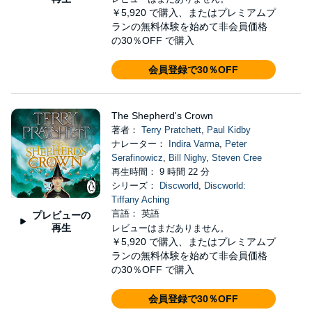
￥5,920
で購入、またはプレミアムプ
ランの無料体験を始めて非会員価格
の30％OFF で購入
会員登録で30％OFF
The Shepherd's Crown
著者：
Terry Pratchett
,
Paul Kidby
ナレーター：
Indira Varma
,
Peter
Serafinowicz
,
Bill Nighy
,
Steven Cree
再生時間： 9 時間 22 分
シリーズ：
Discworld
,
Discworld:
Tiffany Aching
言語： 英語
プレビューの
再生
レビューはまだありません。
￥5,920
で購入、またはプレミアムプ
ランの無料体験を始めて非会員価格
の30％OFF で購入
会員登録で30％OFF