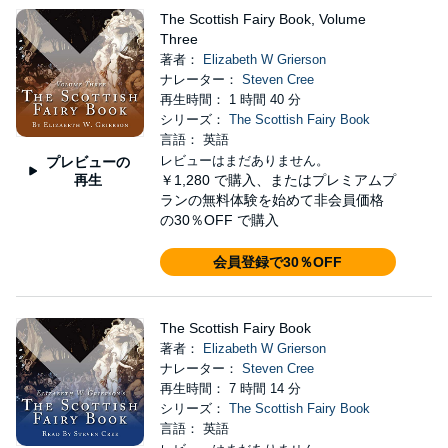
The Scottish Fairy Book, Volume
Three
著者：
Elizabeth W Grierson
ナレーター：
Steven Cree
再生時間： 1 時間 40 分
シリーズ：
The Scottish Fairy Book
言語： 英語
レビューはまだありません。
プレビューの
再生
￥1,280
で購入、またはプレミアムプ
ランの無料体験を始めて非会員価格
の30％OFF で購入
会員登録で30％OFF
The Scottish Fairy Book
著者：
Elizabeth W Grierson
ナレーター：
Steven Cree
再生時間： 7 時間 14 分
シリーズ：
The Scottish Fairy Book
言語： 英語