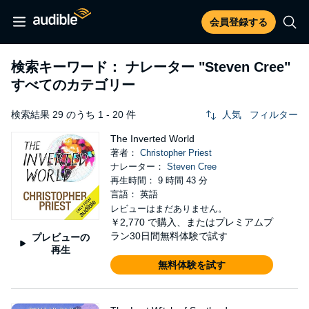
会員登録する
検索キーワード： ナレーター
"Steven Cree"
すべてのカテゴリー
検索結果 29 のうち 1 - 20 件
人気
フィルター
The Inverted World
著者：
Christopher Priest
ナレーター：
Steven Cree
再生時間： 9 時間 43 分
言語： 英語
レビューはまだありません。
￥2,770
で購入、またはプレミアムプ
ラン30日間無料体験で試す
プレビューの
再生
無料体験を試す