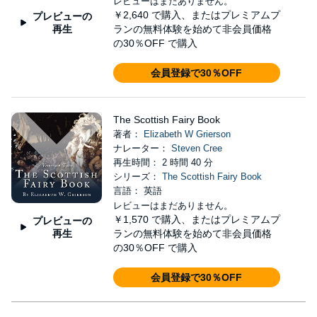
レビューはまだありません。
￥2,640
で購入、またはプレミアムプ
プレビューの
再生
ランの無料体験を始めて非会員価格
の30％OFF で購入
会員登録で30％OFF
The Scottish Fairy Book
著者：
Elizabeth W Grierson
ナレーター：
Steven Cree
再生時間： 2 時間 40 分
シリーズ：
The Scottish Fairy Book
言語： 英語
レビューはまだありません。
￥1,570
で購入、またはプレミアムプ
プレビューの
再生
ランの無料体験を始めて非会員価格
の30％OFF で購入
会員登録で30％OFF