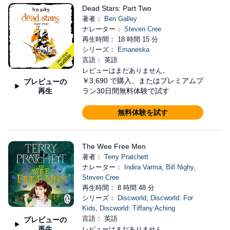
Dead Stars: Part Two
著者：
Ben Galley
ナレーター：
Steven Cree
再生時間： 18 時間 15 分
シリーズ：
Emaneska
言語： 英語
レビューはまだありません。
￥3,690
で購入、またはプレミアムプ
プレビューの
再生
ラン30日間無料体験で試す
無料体験を試す
The Wee Free Men
著者：
Terry Pratchett
ナレーター：
Indira Varma
,
Bill Nighy
,
Steven Cree
再生時間： 8 時間 48 分
シリーズ：
Discworld
,
Discworld: For
Kids
,
Discworld: Tiffany Aching
言語： 英語
プレビューの
再生
レビューはまだありません。