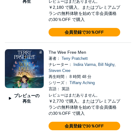
再生
レビューはまだありません。
￥2,180
で購入、またはプレミアムプ
ランの無料体験を始めて非会員価格
の30％OFF で購入
会員登録で30％OFF
The Wee Free Men
著者：
Terry Pratchett
ナレーター：
Indira Varma
,
Bill Nighy
,
Steven Cree
再生時間： 8 時間 48 分
シリーズ：
Tiffany Aching
言語： 英語
レビューはまだありません。
プレビューの
再生
￥2,770
で購入、またはプレミアムプ
ランの無料体験を始めて非会員価格
の30％OFF で購入
会員登録で30％OFF