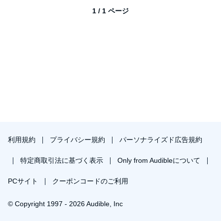
1 / 1 ページ
利用規約
プライバシー規約
パーソナライズド広告規約
特定商取引法に基づく表示
Only from Audibleについて
PCサイト
クーポンコードのご利用
© Copyright 1997 - 2026 Audible, Inc