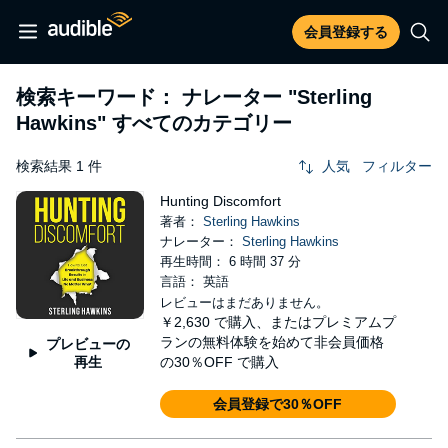
会員登録する
検索キーワード： ナレーター
"Sterling
Hawkins"
すべてのカテゴリー
検索結果 1 件
人気
フィルター
Hunting Discomfort
著者：
Sterling Hawkins
ナレーター：
Sterling Hawkins
再生時間： 6 時間 37 分
言語： 英語
レビューはまだありません。
￥2,630
で購入、またはプレミアムプ
ランの無料体験を始めて非会員価格
プレビューの
再生
の30％OFF で購入
会員登録で30％OFF