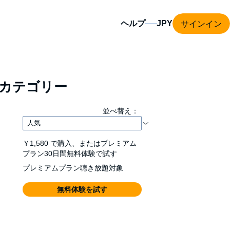
サインイン
ヘルプ
カテゴリー
並べ替え：
￥1,580
で購入、またはプレミアム
プラン30日間無料体験で試す
プレミアムプラン聴き放題対象
無料体験を試す