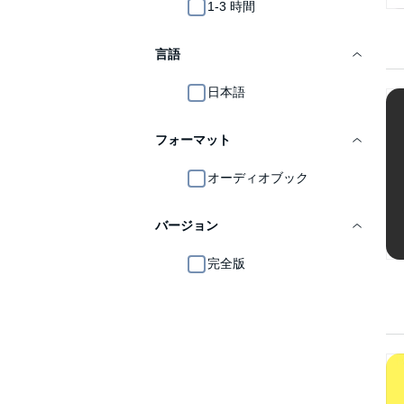
1-3 時間
言語
日本語
フォーマット
オーディオブック
バージョン
完全版