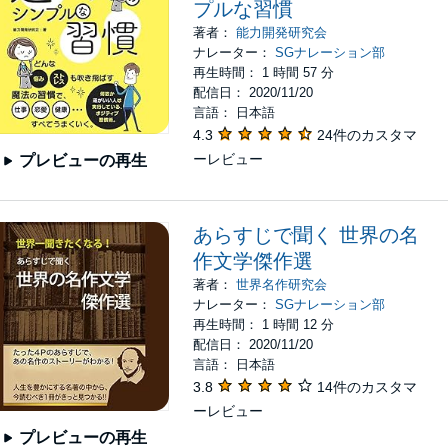
プルな習慣
著者：
能力開発研究会
ナレーター：
SGナレーション部
再生時間： 1 時間 57 分
配信日： 2020/11/20
言語： 日本語
4.3
24件のカスタマ
ーレビュー
プレビューの再生
あらすじで聞く 世界の名
作文学傑作選
著者：
世界名作研究会
ナレーター：
SGナレーション部
再生時間： 1 時間 12 分
配信日： 2020/11/20
言語： 日本語
3.8
14件のカスタマ
ーレビュー
プレビューの再生