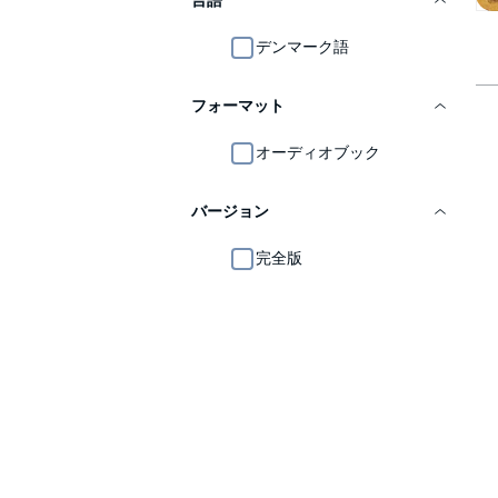
言語
デンマーク語
フォーマット
オーディオブック
バージョン
完全版