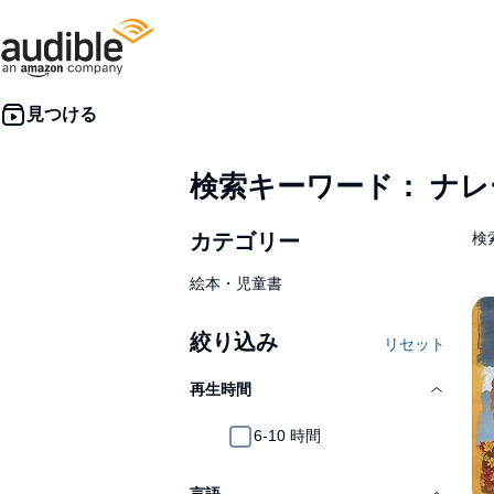
検索キーワード： ナ
カテゴリー
検
絵本・児童書
絞り込み
リセット
再生時間
6-10 時間