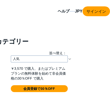
サインイン
ヘルプ
カテゴリー
並べ替え：
￥3,570
で購入、またはプレミアム
プランの無料体験を始めて非会員価
格の30％OFF で購入
会員登録で30％OFF