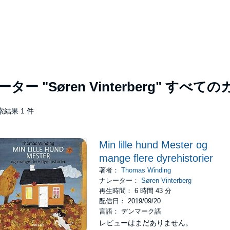
レーター
"Søren Vinterberg"
すべての
索結果 1 件
Min lille hund Mester og
mange flere dyrehistorier
著者：
Thomas Winding
ナレーター：
Søren Vinterberg
再生時間： 6 時間 43 分
配信日： 2019/09/20
言語： デンマーク語
レビューはまだありません。