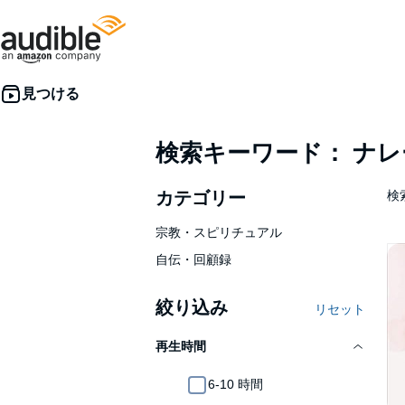
検索キーワード： ナ
カテゴリー
検
宗教・スピリチュアル
自伝・回顧録
絞り込み
リセット
再生時間
6-10 時間