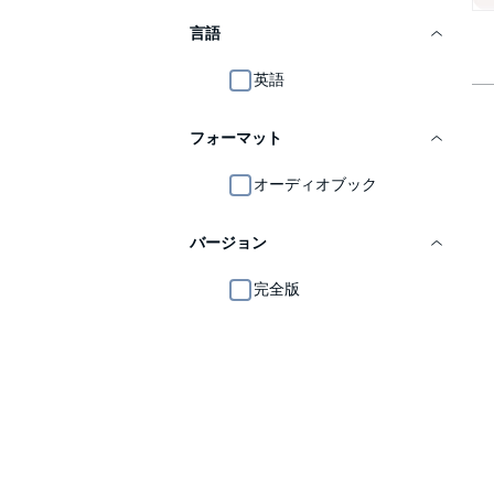
言語
英語
フォーマット
オーディオブック
バージョン
完全版