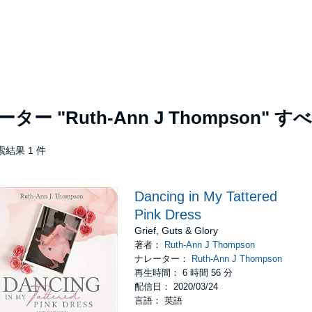
レーター
"Ruth-Ann J Thompson"
すべ
索結果 1 件
Dancing in My Tattered
Pink Dress
Grief, Guts & Glory
著者：
Ruth-Ann J Thompson
ナレーター：
Ruth-Ann J Thompson
再生時間： 6 時間 56 分
配信日： 2020/03/24
言語： 英語