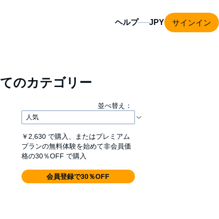
サインイン
ヘルプ
てのカテゴリー
並べ替え：
￥2,630
で購入、またはプレミアム
プランの無料体験を始めて非会員価
格の30％OFF で購入
会員登録で30％OFF