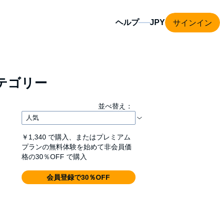
サインイン
ヘルプ
テゴリー
並べ替え：
￥1,340
で購入、またはプレミアム
プランの無料体験を始めて非会員価
格の30％OFF で購入
会員登録で30％OFF