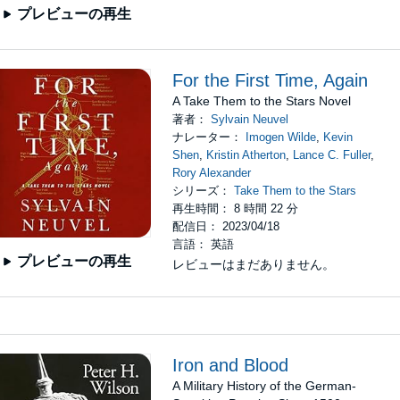
プレビューの再生
For the First Time, Again
A Take Them to the Stars Novel
著者：
Sylvain Neuvel
ナレーター：
Imogen Wilde
,
Kevin
Shen
,
Kristin Atherton
,
Lance C. Fuller
,
Rory Alexander
シリーズ：
Take Them to the Stars
再生時間： 8 時間 22 分
配信日： 2023/04/18
言語： 英語
プレビューの再生
レビューはまだありません。
Iron and Blood
A Military History of the German-