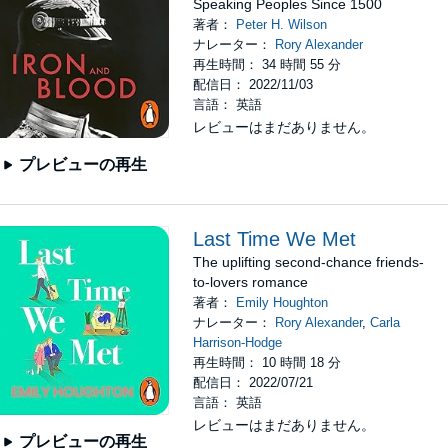
Speaking Peoples Since 1500
著者：
Peter H. Wilson
ナレーター：
Rory Alexander
再生時間： 34 時間 55 分
配信日： 2022/11/03
言語： 英語
レビューはまだありません。
プレビューの再生
Last Time We Met
The uplifting second-chance friends-
to-lovers romance
著者：
Emily Houghton
ナレーター：
Rory Alexander
,
Carla
Harrison-Hodge
再生時間： 10 時間 18 分
配信日： 2022/07/21
言語： 英語
レビューはまだありません。
プレビューの再生