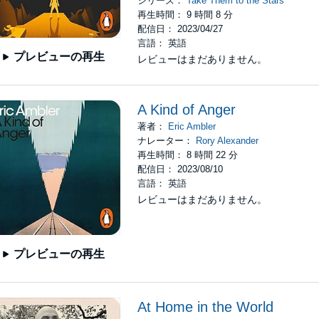
シリーズ：
Take Them to the Stars
再生時間： 9 時間 8 分
配信日： 2023/04/27
言語： 英語
プレビューの再生
レビューはまだありません。
A Kind of Anger
著者：
Eric Ambler
ナレーター：
Rory Alexander
再生時間： 8 時間 22 分
配信日： 2023/08/10
言語： 英語
レビューはまだありません。
プレビューの再生
At Home in the World