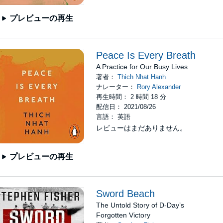
プレビューの再生
Peace Is Every Breath
A Practice for Our Busy Lives
著者：
Thich Nhat Hanh
ナレーター：
Rory Alexander
再生時間： 2 時間 18 分
配信日： 2021/08/26
言語： 英語
レビューはまだありません。
プレビューの再生
Sword Beach
The Untold Story of D-Day’s
Forgotten Victory