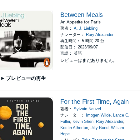
Between Meals
An Appetite for Paris
著者：
A. J. Liebling
ナレーター：
Rory Alexander
再生時間： 5 時間 20 分
配信日： 2023/09/07
言語： 英語
レビューはまだありません。
プレビューの再生
For the First Time, Again
著者：
Sylvain Neuvel
ナレーター：
Imogen Wilde
,
Lance C.
Fuller
,
Kevin Shen
,
Rory Alexander
,
Kristin Atherton
,
Jilly Bond
,
William
Hope