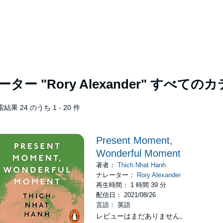
レーター
"Rory Alexander"
すべてのカ
結果 24 のうち 1 - 20 件
Present Moment,
Wonderful Moment
著者：
Thich Nhat Hanh
ナレーター：
Rory Alexander
再生時間： 1 時間 39 分
配信日： 2021/08/26
言語： 英語
レビューはまだありません。