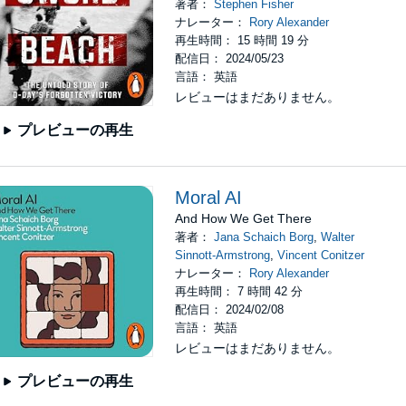
著者：
Stephen Fisher
ナレーター：
Rory Alexander
再生時間： 15 時間 19 分
配信日： 2024/05/23
言語： 英語
レビューはまだありません。
プレビューの再生
Moral AI
And How We Get There
著者：
Jana Schaich Borg
,
Walter
Sinnott-Armstrong
,
Vincent Conitzer
ナレーター：
Rory Alexander
再生時間： 7 時間 42 分
配信日： 2024/02/08
言語： 英語
レビューはまだありません。
プレビューの再生