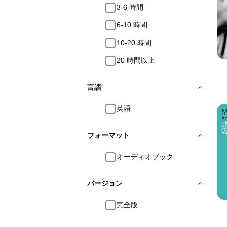
3-6 時間
6-10 時間
10-20 時間
20 時間以上
言語
英語
フォーマット
オーディオブック
バージョン
完全版