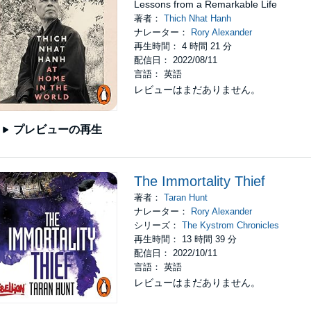
Lessons from a Remarkable Life
著者：
Thich Nhat Hanh
ナレーター：
Rory Alexander
再生時間： 4 時間 21 分
配信日： 2022/08/11
言語： 英語
レビューはまだありません。
プレビューの再生
The Immortality Thief
著者：
Taran Hunt
ナレーター：
Rory Alexander
シリーズ：
The Kystrom Chronicles
再生時間： 13 時間 39 分
配信日： 2022/10/11
言語： 英語
レビューはまだありません。