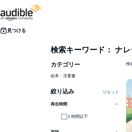
検索キーワード： ナ
カテゴリー
検索
絵本・児童書
絞り込み
リセット
再生時間
1 時間以下