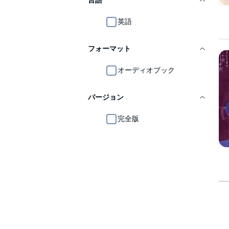
言語
英語
フォーマット
オーディオブック
バージョン
完全版