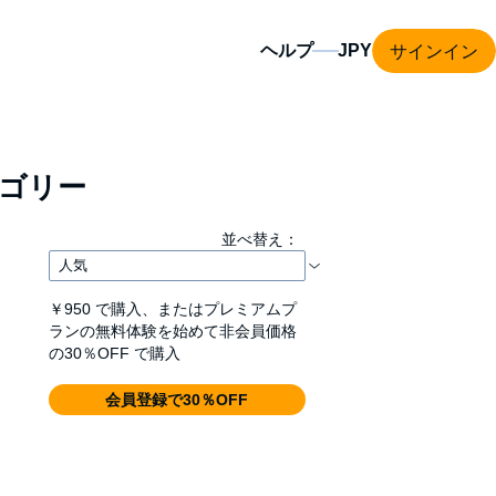
サインイン
ヘルプ
ゴリー
並べ替え：
￥950
で購入、またはプレミアムプ
ランの無料体験を始めて非会員価格
の30％OFF で購入
会員登録で30％OFF