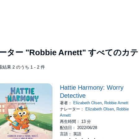
レーター
"Robbie Arnett"
すべてのカテ
結果 2 のうち 1 - 2 件
Hattie Harmony: Worry
Detective
著者：
Elizabeth Olsen
,
Robbie Arnett
ナレーター：
Elizabeth Olsen
,
Robbie
Arnett
再生時間： 13 分
配信日： 2022/06/28
言語： 英語