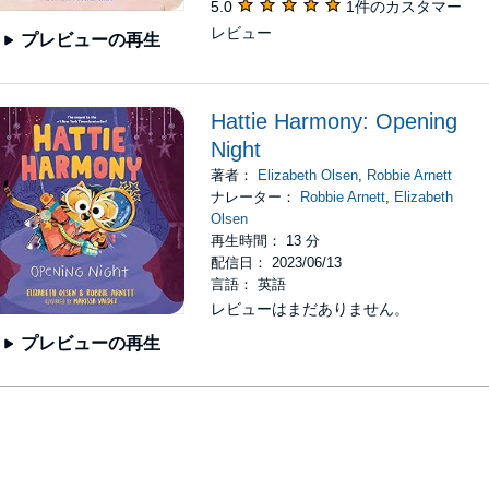
5.0
1件のカスタマー
レビュー
プレビューの再生
Hattie Harmony: Opening
Night
著者：
Elizabeth Olsen
,
Robbie Arnett
ナレーター：
Robbie Arnett
,
Elizabeth
Olsen
再生時間： 13 分
配信日： 2023/06/13
言語： 英語
レビューはまだありません。
プレビューの再生