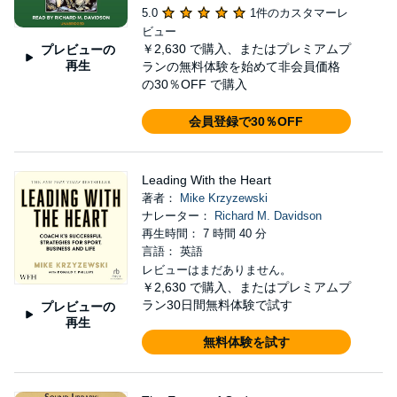
5.0
1件のカスタマーレ
ビュー
￥2,630
で購入、またはプレミアムプ
プレビューの
再生
ランの無料体験を始めて非会員価格
の30％OFF で購入
会員登録で30％OFF
Leading With the Heart
著者：
Mike Krzyzewski
ナレーター：
Richard M. Davidson
再生時間： 7 時間 40 分
言語： 英語
レビューはまだありません。
￥2,630
で購入、またはプレミアムプ
ラン30日間無料体験で試す
プレビューの
再生
無料体験を試す