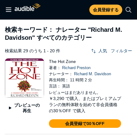
会員登録する
検索キーワード： ナレーター
"Richard M.
Davidson"
すべてのカテゴリー
検索結果 29 のうち 1 - 20 件
人気
フィルター
The Hot Zone
著者：
Richard Preston
ナレーター：
Richard M. Davidson
再生時間： 11 時間 2 分
言語： 英語
レビューはまだありません。
￥3,290
で購入、またはプレミアムプ
ランの無料体験を始めて非会員価格
プレビューの
再生
の30％OFF で購入
会員登録で30％OFF