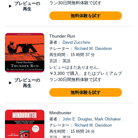
ラン30日間無料体験で試す
プレビューの
再生
無料体験を試す
Thunder Run
著者：
David Zucchino
ナレーター：
Richard M. Davidson
再生時間： 15 時間 37 分
言語： 英語
レビューはまだありません。
￥3,300
で購入、またはプレミアムプ
ラン30日間無料体験で試す
プレビューの
再生
無料体験を試す
Mindhunter
著者：
John E. Douglas
,
Mark Olshaker
ナレーター：
Richard M. Davidson
再生時間： 15 時間 24 分
言語： 英語