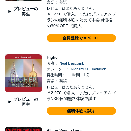
言語： 英語
レビューはまだありません。
プレビューの
再生
￥1,440
で購入、またはプレミアムプ
ランの無料体験を始めて非会員価格
の30％OFF で購入
会員登録で30％OFF
Higher
著者：
Neal Bascomb
ナレーター：
Richard M. Davidson
再生時間： 11 時間 11 分
言語： 英語
レビューはまだありません。
￥2,970
で購入、またはプレミアムプ
ラン30日間無料体験で試す
プレビューの
再生
無料体験を試す
All the Way to Berlin