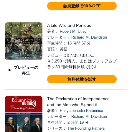
会員登録で30％OFF
A Life Wild and Perilous
著者：
Robert M. Utley
ナレーター：
Richard M. Davidson
再生時間： 13 時間 57 分
言語： 英語
レビューはまだありません。
￥3,250
で購入、またはプレミアムプ
ラン30日間無料体験で試す
プレビューの
再生
無料体験を試す
The Declaration of Independence
and the Men who Signed it
著者：
Encyclopaedia Britannica
ナレーター：
Richard M. Davidson
再生時間： 2 時間 19 分
シリーズ：
The Founding Fathers