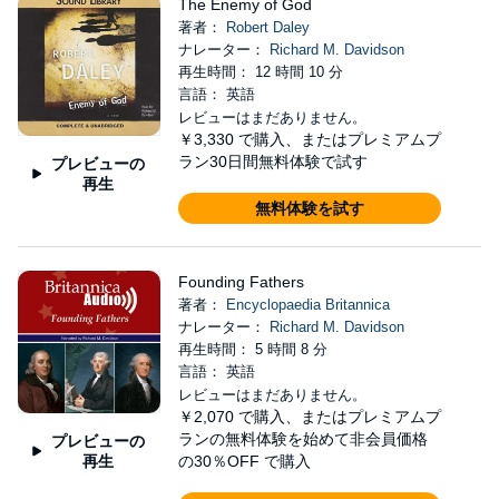
The Enemy of God
著者：
Robert Daley
ナレーター：
Richard M. Davidson
再生時間： 12 時間 10 分
言語： 英語
レビューはまだありません。
￥3,330
で購入、またはプレミアムプ
ラン30日間無料体験で試す
プレビューの
再生
無料体験を試す
Founding Fathers
著者：
Encyclopaedia Britannica
ナレーター：
Richard M. Davidson
再生時間： 5 時間 8 分
言語： 英語
レビューはまだありません。
￥2,070
で購入、またはプレミアムプ
ランの無料体験を始めて非会員価格
プレビューの
再生
の30％OFF で購入