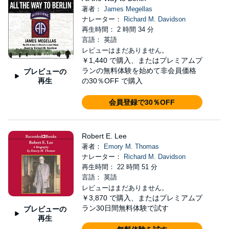
著者：
James Megellas
ナレーター：
Richard M. Davidson
再生時間： 2 時間 34 分
言語： 英語
レビューはまだありません。
￥1,440
で購入、またはプレミアムプ
ランの無料体験を始めて非会員価格
プレビューの
再生
の30％OFF で購入
会員登録で30％OFF
Robert E. Lee
著者：
Emory M. Thomas
ナレーター：
Richard M. Davidson
再生時間： 22 時間 51 分
言語： 英語
レビューはまだありません。
￥3,870
で購入、またはプレミアムプ
ラン30日間無料体験で試す
プレビューの
再生