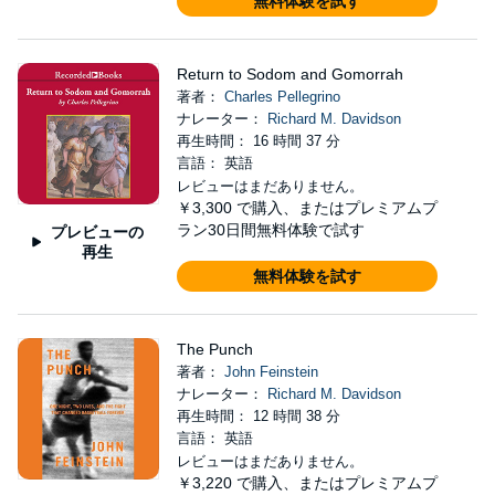
無料体験を試す
Return to Sodom and Gomorrah
著者：
Charles Pellegrino
ナレーター：
Richard M. Davidson
再生時間： 16 時間 37 分
言語： 英語
レビューはまだありません。
￥3,300
で購入、またはプレミアムプ
ラン30日間無料体験で試す
プレビューの
再生
無料体験を試す
The Punch
著者：
John Feinstein
ナレーター：
Richard M. Davidson
再生時間： 12 時間 38 分
言語： 英語
レビューはまだありません。
￥3,220
で購入、またはプレミアムプ