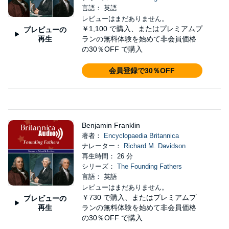
言語： 英語
レビューはまだありません。
￥1,100
で購入、またはプレミアムプ
プレビューの
再生
ランの無料体験を始めて非会員価格
の30％OFF で購入
会員登録で30％OFF
Benjamin Franklin
著者：
Encyclopaedia Britannica
ナレーター：
Richard M. Davidson
再生時間： 26 分
シリーズ：
The Founding Fathers
言語： 英語
レビューはまだありません。
￥730
で購入、またはプレミアムプ
プレビューの
再生
ランの無料体験を始めて非会員価格
の30％OFF で購入