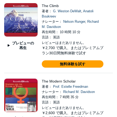
The Climb
著者：
G. Weston DeWalt
,
Anatoli
Boukreev
ナレーター：
Nelson Runger
,
Richard
M. Davidson
再生時間： 10 時間 10 分
言語： 英語
レビューはまだありません。
プレビューの
再生
￥2,700
で購入、またはプレミアムプ
ラン30日間無料体験で試す
無料体験を試す
The Modern Scholar
著者：
Prof. Estelle Freedman
ナレーター：
Richard M. Davidson
再生時間： 7 時間 35 分
言語： 英語
レビューはまだありません。
￥2,600
で購入、またはプレミアムプ