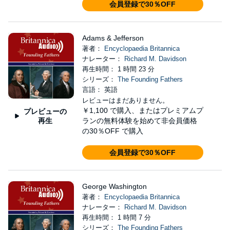
会員登録で30％OFF
Adams & Jefferson
著者：
Encyclopaedia Britannica
ナレーター：
Richard M. Davidson
再生時間： 1 時間 23 分
シリーズ：
The Founding Fathers
言語： 英語
レビューはまだありません。
￥1,100
で購入、またはプレミアムプ
プレビューの
再生
ランの無料体験を始めて非会員価格
の30％OFF で購入
会員登録で30％OFF
George Washington
著者：
Encyclopaedia Britannica
ナレーター：
Richard M. Davidson
再生時間： 1 時間 7 分
シリーズ：
The Founding Fathers