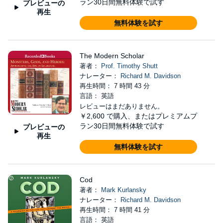
ラン30日間無料体験で試す
プレビューの
再生
無料体験を試す
The Modern Scholar
著者：
Prof. Timothy Shutt
ナレーター：
Richard M. Davidson
再生時間： 7 時間 43 分
言語： 英語
レビューはまだありません。
￥2,600
で購入、またはプレミアムプ
ラン30日間無料体験で試す
プレビューの
再生
無料体験を試す
Cod
著者：
Mark Kurlansky
ナレーター：
Richard M. Davidson
再生時間： 7 時間 41 分
言語： 英語