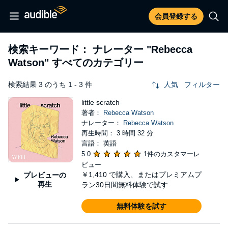
会員登録する
検索キーワード： ナレーター
"Rebecca
Watson"
すべてのカテゴリー
検索結果 3 のうち 1 - 3 件
人気
フィルター
little scratch
著者：
Rebecca Watson
ナレーター：
Rebecca Watson
再生時間： 3 時間 32 分
言語： 英語
5.0
1件のカスタマーレ
ビュー
￥1,410
で購入、またはプレミアムプ
プレビューの
再生
ラン30日間無料体験で試す
無料体験を試す