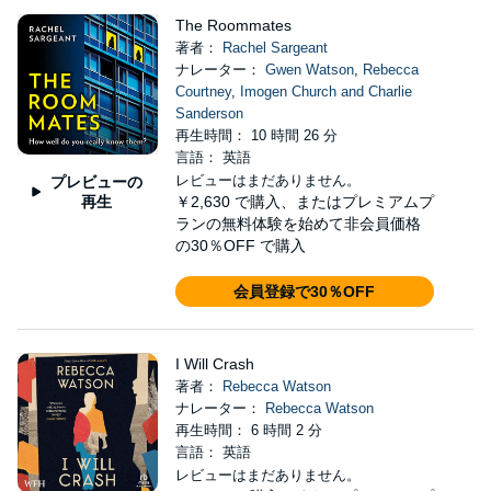
The Roommates
著者：
Rachel Sargeant
ナレーター：
Gwen Watson
,
Rebecca
Courtney
,
Imogen Church and Charlie
Sanderson
再生時間： 10 時間 26 分
言語： 英語
レビューはまだありません。
プレビューの
再生
￥2,630
で購入、またはプレミアムプ
ランの無料体験を始めて非会員価格
の30％OFF で購入
会員登録で30％OFF
I Will Crash
著者：
Rebecca Watson
ナレーター：
Rebecca Watson
再生時間： 6 時間 2 分
言語： 英語
レビューはまだありません。