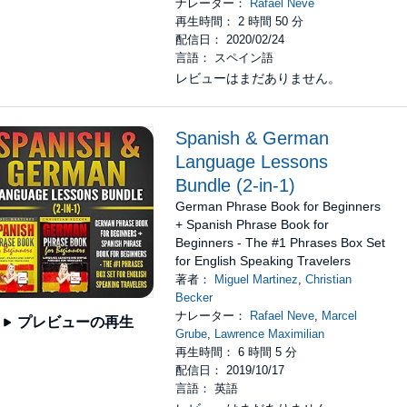
ナレーター：
Rafael Neve
再生時間： 2 時間 50 分
配信日： 2020/02/24
言語： スペイン語
レビューはまだありません。
Spanish & German
Language Lessons
Bundle (2-in-1)
German Phrase Book for Beginners
+ Spanish Phrase Book for
Beginners - The #1 Phrases Box Set
for English Speaking Travelers
著者：
Miguel Martinez
,
Christian
Becker
ナレーター：
Rafael Neve
,
Marcel
プレビューの再生
Grube
,
Lawrence Maximilian
再生時間： 6 時間 5 分
配信日： 2019/10/17
言語： 英語