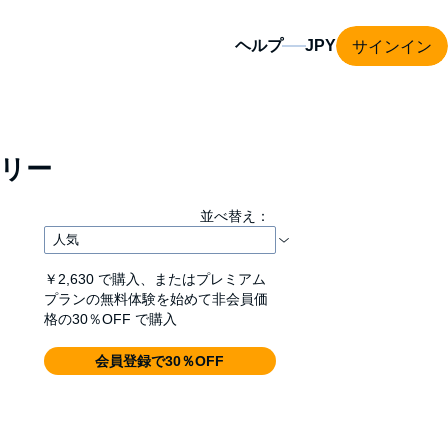
サインイン
ヘルプ
リー
並べ替え：
￥2,630
で購入、またはプレミアム
プランの無料体験を始めて非会員価
格の30％OFF で購入
会員登録で30％OFF