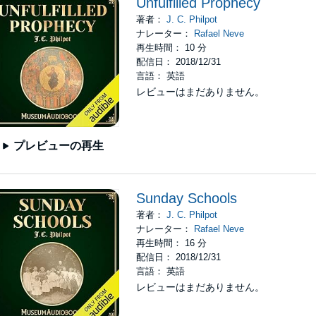
Unfulfilled Prophecy
著者：
J. C. Philpot
ナレーター：
Rafael Neve
再生時間： 10 分
配信日： 2018/12/31
言語： 英語
レビューはまだありません。
プレビューの再生
Sunday Schools
著者：
J. C. Philpot
ナレーター：
Rafael Neve
再生時間： 16 分
配信日： 2018/12/31
言語： 英語
レビューはまだありません。