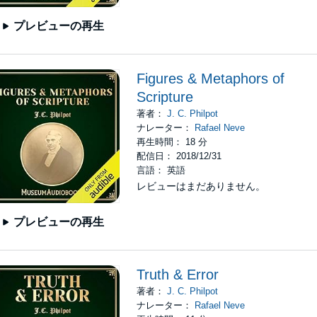
プレビューの再生
Figures & Metaphors of
Scripture
著者：
J. C. Philpot
ナレーター：
Rafael Neve
再生時間： 18 分
配信日： 2018/12/31
言語： 英語
レビューはまだありません。
プレビューの再生
Truth & Error
著者：
J. C. Philpot
ナレーター：
Rafael Neve