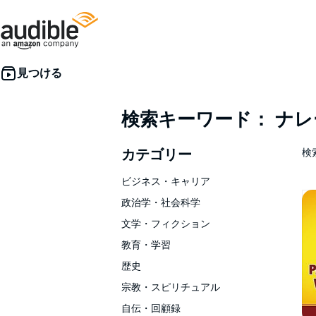
検索キーワード： ナ
カテゴリー
検索
ビジネス・キャリア
政治学・社会科学
文学・フィクション
教育・学習
歴史
宗教・スピリチュアル
自伝・回顧録