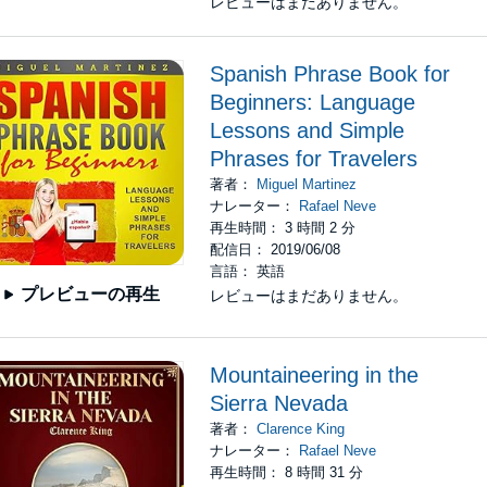
レビューはまだありません。
Spanish Phrase Book for
Beginners: Language
Lessons and Simple
Phrases for Travelers
著者：
Miguel Martinez
ナレーター：
Rafael Neve
再生時間： 3 時間 2 分
配信日： 2019/06/08
言語： 英語
プレビューの再生
レビューはまだありません。
Mountaineering in the
Sierra Nevada
著者：
Clarence King
ナレーター：
Rafael Neve
再生時間： 8 時間 31 分