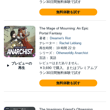
ラン30日間無料体験で試す
無料体験を試す
The Mage of Mourning: An Epic
Portal Fantasy
著者：
Dreamer's Riot
ナレーター：
Rachel Leblang
再生時間： 19 時間 22 分
シリーズ：
Otherworldly Anarchist
言語： 英語
レビューはまだありません。
プレビューの
再生
￥3,690
で購入、またはプレミアムプ
ラン30日間無料体験で試す
無料体験を試す
The Imaginary Friend's Obsession