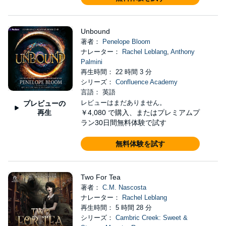
Unbound
著者：
Penelope Bloom
ナレーター：
Rachel Leblang
,
Anthony
Palmini
再生時間： 22 時間 3 分
シリーズ：
Confluence Academy
言語： 英語
レビューはまだありません。
プレビューの
再生
￥4,080
で購入、またはプレミアムプ
ラン30日間無料体験で試す
無料体験を試す
Two For Tea
著者：
C.M. Nascosta
ナレーター：
Rachel Leblang
再生時間： 5 時間 28 分
シリーズ：
Cambric Creek: Sweet &