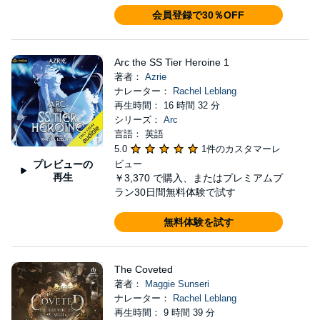
会員登録で30％OFF
Arc the SS Tier Heroine 1
著者：
Azrie
ナレーター：
Rachel Leblang
再生時間： 16 時間 32 分
シリーズ：
Arc
言語： 英語
5.0
1件のカスタマーレ
プレビューの
ビュー
再生
￥3,370
で購入、またはプレミアムプ
ラン30日間無料体験で試す
無料体験を試す
The Coveted
著者：
Maggie Sunseri
ナレーター：
Rachel Leblang
再生時間： 9 時間 39 分