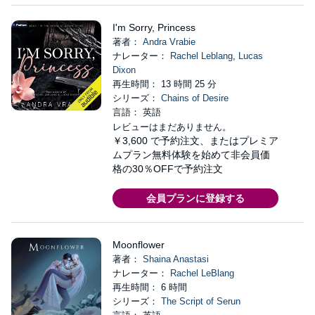
I'm Sorry, Princess
著者：
Andra Vrabie
ナレーター：
Rachel Leblang
,
Lucas
Dixon
再生時間： 13 時間 25 分
シリーズ：
Chains of Desire
言語： 英語
レビューはまだありません。
￥3,600
で予約注文、またはプレミア
ムプラン無料体験を始めて非会員価
格の30％OFFで予約注文
会員プランに登録する
Moonflower
著者：
Shaina Anastasi
ナレーター：
Rachel LeBlang
再生時間： 6 時間
シリーズ：
The Script of Serun