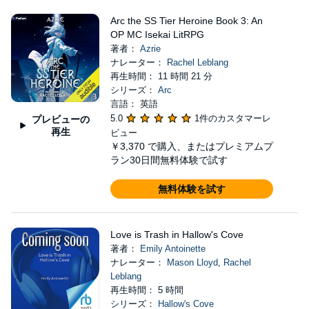
Arc the SS Tier Heroine Book 3: An
OP MC Isekai LitRPG
著者：
Azrie
ナレーター：
Rachel Leblang
再生時間： 11 時間 21 分
シリーズ：
Arc
言語： 英語
5.0
1件のカスタマーレ
プレビューの
再生
ビュー
￥3,370
で購入、またはプレミアムプ
ラン30日間無料体験で試す
無料体験を試す
Love is Trash in Hallow's Cove
著者：
Emily Antoinette
ナレーター：
Mason Lloyd
,
Rachel
Leblang
再生時間： 5 時間
シリーズ：
Hallow's Cove