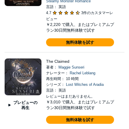
Steamy Monster Romance
言語： 英語
4.7
3件のカスタマーレ
ビュー
￥2,220
で購入、またはプレミアムプ
ラン30日間無料体験で試す
無料体験を試す
The Claimed
著者：
Maggie Sunseri
ナレーター：
Rachel Leblang
再生時間： 10 時間
シリーズ：
Lost Witches of Aradia
言語： 英語
レビューはまだありません。
￥3,010
で購入、またはプレミアムプ
プレビューの
再生
ラン30日間無料体験で試す
無料体験を試す