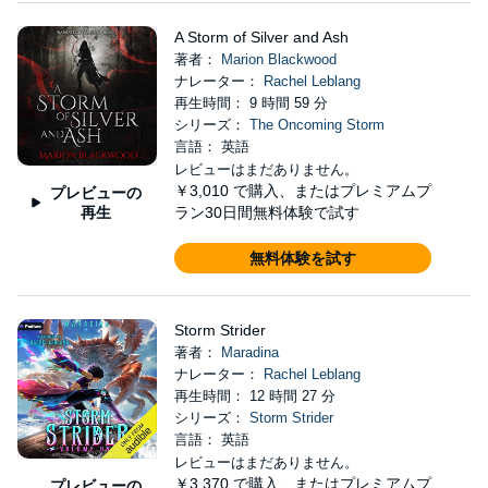
A Storm of Silver and Ash
著者：
Marion Blackwood
ナレーター：
Rachel Leblang
再生時間： 9 時間 59 分
シリーズ：
The Oncoming Storm
言語： 英語
レビューはまだありません。
￥3,010
で購入、またはプレミアムプ
プレビューの
再生
ラン30日間無料体験で試す
無料体験を試す
Storm Strider
著者：
Maradina
ナレーター：
Rachel Leblang
再生時間： 12 時間 27 分
シリーズ：
Storm Strider
言語： 英語
レビューはまだありません。
￥3,370
で購入、またはプレミアムプ
プレビューの