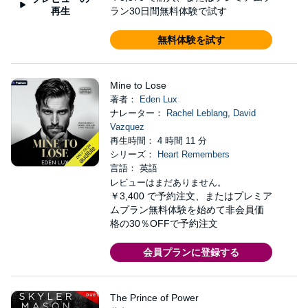
再生
ラン30日間無料体験で試す
無料体験を試す
Mine to Lose
著者：
Eden Lux
ナレーター：
Rachel Leblang
,
David
Vazquez
再生時間： 4 時間 11 分
シリーズ：
Heart Remembers
言語： 英語
レビューはまだありません。
￥3,400
で予約注文、またはプレミア
ムプラン無料体験を始めて非会員価
格の30％OFFで予約注文
会員プランに登録する
The Prince of Power