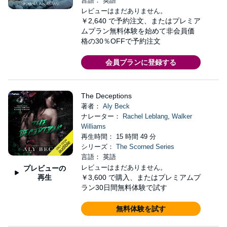
言語： 英語
レビューはまだありません。
￥2,640
で予約注文、またはプレミア
ムプラン無料体験を始めて非会員価
格の30％OFFで予約注文
会員プランに登録する
The Deceptions
著者：
Aly Beck
ナレーター：
Rachel Leblang
,
Walker
Williams
再生時間： 15 時間 49 分
シリーズ：
The Scorned Series
言語： 英語
レビューはまだありません。
プレビューの
再生
￥3,600
で購入、またはプレミアムプ
ラン30日間無料体験で試す
無料体験を試す