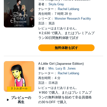
著者：
Skyla Gray
ナレーター：
Rachel Leblang
再生時間： 7 時間 28 分
シリーズ：
Monster Research Facility
言語： 英語
レビューはまだありません。
￥2,630
で購入、またはプレミアムプ
ラン30日間無料体験で試す
無料体験を試す
A Little Girl (Japanese Edition)
著者：
Mrs. Lucy B. Jones
ナレーター：
Rachel Leblang
再生時間： 4 分
言語： 日本語
レビューはまだありません。
￥950
で購入、またはプレミアムプ
ランの無料体験を始めて非会員価格
プレビューの
再生
の30％OFF で購入