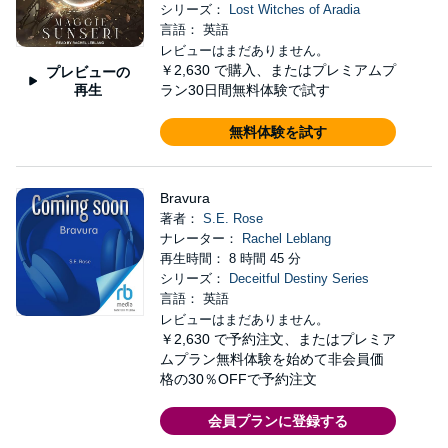
シリーズ：
Lost Witches of Aradia
言語： 英語
レビューはまだありません。
￥2,630
で購入、またはプレミアムプ
プレビューの
再生
ラン30日間無料体験で試す
無料体験を試す
Bravura
著者：
S.E. Rose
ナレーター：
Rachel Leblang
再生時間： 8 時間 45 分
シリーズ：
Deceitful Destiny Series
言語： 英語
レビューはまだありません。
￥2,630
で予約注文、またはプレミア
ムプラン無料体験を始めて非会員価
格の30％OFFで予約注文
会員プランに登録する