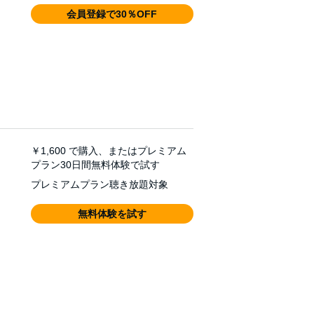
会員登録で30％OFF
￥1,600
で購入、またはプレミアム
プラン30日間無料体験で試す
プレミアムプラン聴き放題対象
無料体験を試す