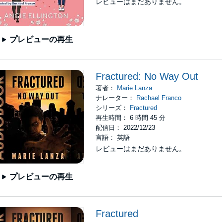
レビューはまだありません。
プレビューの再生
Fractured: No Way Out
著者：
Marie Lanza
ナレーター：
Rachael Franco
シリーズ：
Fractured
再生時間： 6 時間 45 分
配信日： 2022/12/23
言語： 英語
レビューはまだありません。
プレビューの再生
Fractured