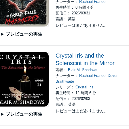
ナレーター：
Rachael Franco
再生時間： 8 時間 4 分
配信日： 2026/03/31
言語： 英語
レビューはまだありません。
プレビューの再生
Crystal Iris and the
Solenscint in the Mirror
著者：
Blair M. Shadows
ナレーター：
Rachael Franco
,
Devon
Braithwaite
シリーズ：
Crystal Iris
再生時間： 12 時間 6 分
配信日： 2026/02/03
言語： 英語
レビューはまだありません。
プレビューの再生