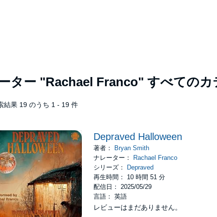
レーター
"Rachael Franco"
すべてのカ
結果 19 のうち 1 - 19 件
Depraved Halloween
著者：
Bryan Smith
ナレーター：
Rachael Franco
シリーズ：
Depraved
再生時間： 10 時間 51 分
配信日： 2025/05/29
言語： 英語
レビューはまだありません。