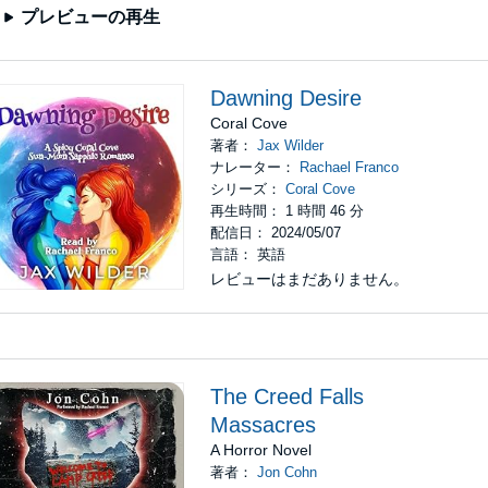
プレビューの再生
Dawning Desire
Coral Cove
著者：
Jax Wilder
ナレーター：
Rachael Franco
シリーズ：
Coral Cove
再生時間： 1 時間 46 分
配信日： 2024/05/07
言語： 英語
レビューはまだありません。
The Creed Falls
Massacres
A Horror Novel
著者：
Jon Cohn