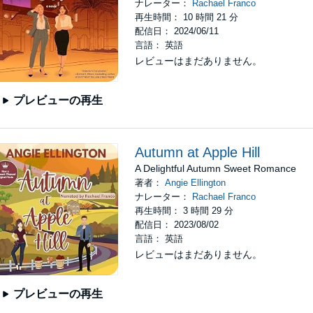
ナレーター：
Rachael Franco
再生時間： 10 時間 21 分
配信日： 2024/06/11
言語： 英語
レビューはまだありません。
プレビューの再生
Autumn at Apple Hill
A Delightful Autumn Sweet Romance
著者：
Angie Ellington
ナレーター：
Rachael Franco
再生時間： 3 時間 29 分
配信日： 2023/08/02
言語： 英語
レビューはまだありません。
プレビューの再生