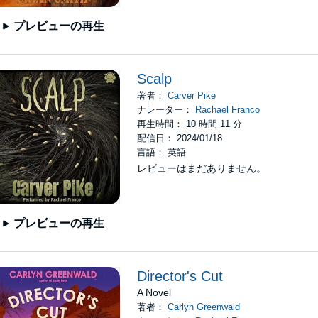
プレビューの再生
Scalp
著者：
Carver Pike
ナレーター：
Rachael Franco
再生時間： 10 時間 11 分
配信日： 2024/01/18
言語： 英語
レビューはまだありません。
プレビューの再生
Director's Cut
A Novel
著者：
Carlyn Greenwald