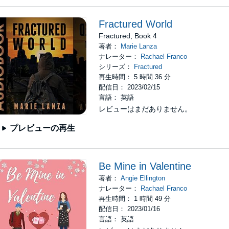
Fractured World
Fractured, Book 4
著者：
Marie Lanza
ナレーター：
Rachael Franco
シリーズ：
Fractured
再生時間： 5 時間 36 分
配信日： 2023/02/15
言語： 英語
レビューはまだありません。
プレビューの再生
Be Mine in Valentine
著者：
Angie Ellington
ナレーター：
Rachael Franco
再生時間： 1 時間 49 分
配信日： 2023/01/16
言語： 英語