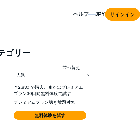
サインイン
ヘルプ
テゴリー
並べ替え：
￥2,830
で購入、またはプレミアム
プラン30日間無料体験で試す
プレミアムプラン聴き放題対象
無料体験を試す