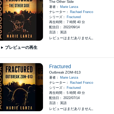
The Other Side
著者：
Marie Lanza
ナレーター：
Rachael Franco
シリーズ：
Fractured
再生時間： 7 時間 40 分
配信日： 2022/09/14
言語： 英語
レビューはまだありません。
プレビューの再生
Fractured
Outbreak ZOM-813
著者：
Marie Lanza
ナレーター：
Rachael Franco
シリーズ：
Fractured
再生時間： 5 時間 49 分
配信日： 2022/07/14
言語： 英語
レビューはまだありません。