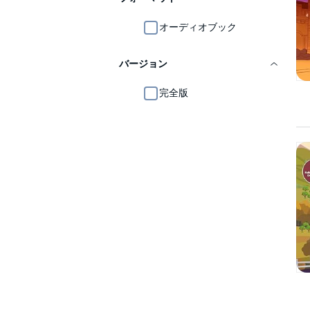
オーディオブック
バージョン
完全版