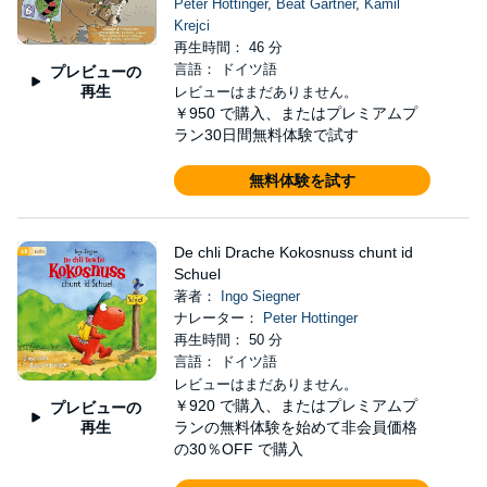
Peter Hottinger
,
Beat Gärtner
,
Kamil
Krejci
再生時間： 46 分
言語： ドイツ語
プレビューの
再生
レビューはまだありません。
￥950
で購入、またはプレミアムプ
ラン30日間無料体験で試す
無料体験を試す
De chli Drache Kokosnuss chunt id
Schuel
著者：
Ingo Siegner
ナレーター：
Peter Hottinger
再生時間： 50 分
言語： ドイツ語
レビューはまだありません。
￥920
で購入、またはプレミアムプ
プレビューの
再生
ランの無料体験を始めて非会員価格
の30％OFF で購入