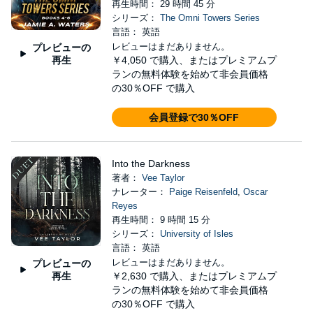
再生時間： 29 時間 45 分
シリーズ：
The Omni Towers Series
言語： 英語
レビューはまだありません。
プレビューの
再生
￥4,050
で購入、またはプレミアムプ
ランの無料体験を始めて非会員価格
の30％OFF で購入
会員登録で30％OFF
Into the Darkness
著者：
Vee Taylor
ナレーター：
Paige Reisenfeld
,
Oscar
Reyes
再生時間： 9 時間 15 分
シリーズ：
University of Isles
言語： 英語
レビューはまだありません。
プレビューの
再生
￥2,630
で購入、またはプレミアムプ
ランの無料体験を始めて非会員価格
の30％OFF で購入