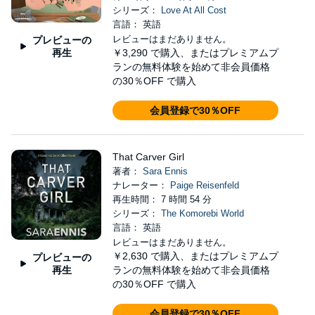
シリーズ：
Love At All Cost
言語： 英語
レビューはまだありません。
プレビューの
再生
￥3,290
で購入、またはプレミアムプ
ランの無料体験を始めて非会員価格
の30％OFF で購入
会員登録で30％OFF
That Carver Girl
著者：
Sara Ennis
ナレーター：
Paige Reisenfeld
再生時間： 7 時間 54 分
シリーズ：
The Komorebi World
言語： 英語
レビューはまだありません。
￥2,630
で購入、またはプレミアムプ
プレビューの
再生
ランの無料体験を始めて非会員価格
の30％OFF で購入
会員登録で30％OFF