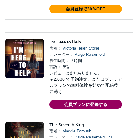
会員登録で30％OFF
I'm Here to Help
著者：
Victoria Helen Stone
ナレーター：
Paige Reisenfeld
再生時間： 9 時間
言語： 英語
レビューはまだありません。
￥2,830
で予約注文、またはプレミア
ムプランの無料体験を始めて配信後
に聴く
会員プランに登録する
The Seventh King
著者：
Maggie Forbush
ナレーター：
Paige Reisenfeld
,
PJ