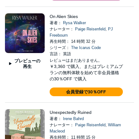
On Alien Skies
著者：
Rysa Walker
ナレーター：
Paige Reisenfeld
,
PJ
Freebourn
再生時間： 14 時間 32 分
シリーズ：
The Icarus Code
言語： 英語
レビューはまだありません。
プレビューの
再生
￥3,360
で購入、またはプレミアムプ
ランの無料体験を始めて非会員価格
の30％OFF で購入
会員登録で30％OFF
Unexpectedly Ruined
著者：
Irene Bahrd
ナレーター：
Paige Reisenfeld
,
William
Macleod
再生時間： 11 時間 15 分