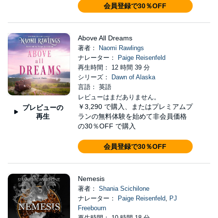
会員登録で30％OFF
Above All Dreams
著者：
Naomi Rawlings
ナレーター：
Paige Reisenfeld
再生時間： 12 時間 39 分
シリーズ：
Dawn of Alaska
言語： 英語
レビューはまだありません。
￥3,290
で購入、またはプレミアムプ
プレビューの
再生
ランの無料体験を始めて非会員価格
の30％OFF で購入
会員登録で30％OFF
Nemesis
著者：
Shania Scichilone
ナレーター：
Paige Reisenfeld
,
PJ
Freebourn
再生時間： 10 時間 18 分