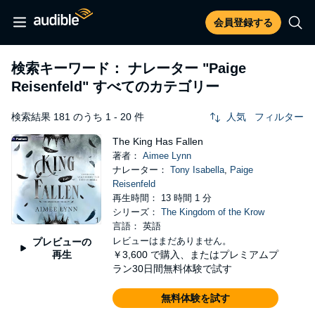
会員登録する
検索キーワード： ナレーター
"Paige
Reisenfeld"
すべてのカテゴリー
検索結果 181 のうち 1 - 20 件
人気
フィルター
The King Has Fallen
著者：
Aimee Lynn
ナレーター：
Tony Isabella
,
Paige
Reisenfeld
再生時間： 13 時間 1 分
シリーズ：
The Kingdom of the Krow
言語： 英語
レビューはまだありません。
プレビューの
再生
￥3,600
で購入、またはプレミアムプ
ラン30日間無料体験で試す
無料体験を試す