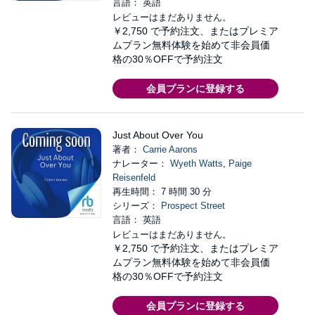
言語： 英語
レビューはまだありません。
￥2,750
で予約注文、またはプレミア
ムプラン無料体験を始めて非会員価
格の30％OFFで予約注文
会員プランに登録する
Just About Over You
著者：
Carrie Aarons
ナレーター：
Wyeth Watts
,
Paige
Reisenfeld
再生時間： 7 時間 30 分
シリーズ：
Prospect Street
言語： 英語
レビューはまだありません。
￥2,750
で予約注文、またはプレミア
ムプラン無料体験を始めて非会員価
格の30％OFFで予約注文
会員プランに登録する