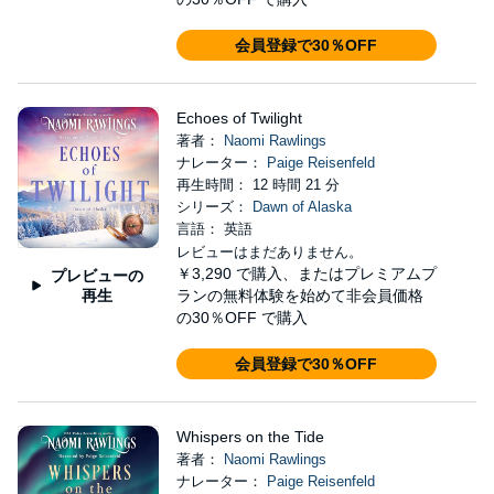
会員登録で30％OFF
Echoes of Twilight
著者：
Naomi Rawlings
ナレーター：
Paige Reisenfeld
再生時間： 12 時間 21 分
シリーズ：
Dawn of Alaska
言語： 英語
レビューはまだありません。
￥3,290
で購入、またはプレミアムプ
プレビューの
再生
ランの無料体験を始めて非会員価格
の30％OFF で購入
会員登録で30％OFF
Whispers on the Tide
著者：
Naomi Rawlings
ナレーター：
Paige Reisenfeld