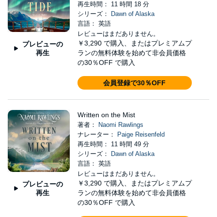
再生時間： 11 時間 18 分
シリーズ：
Dawn of Alaska
言語： 英語
レビューはまだありません。
￥3,290
で購入、またはプレミアムプ
プレビューの
再生
ランの無料体験を始めて非会員価格
の30％OFF で購入
会員登録で30％OFF
Written on the Mist
著者：
Naomi Rawlings
ナレーター：
Paige Reisenfeld
再生時間： 11 時間 49 分
シリーズ：
Dawn of Alaska
言語： 英語
レビューはまだありません。
￥3,290
で購入、またはプレミアムプ
プレビューの
再生
ランの無料体験を始めて非会員価格
の30％OFF で購入