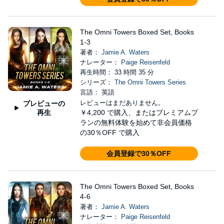
The Omni Towers Boxed Set, Books
1-3
著者：
Jamie A. Waters
ナレーター：
Paige Reisenfeld
再生時間： 33 時間 35 分
シリーズ：
The Omni Towers Series
言語： 英語
レビューはまだありません。
プレビューの
再生
￥4,200
で購入、またはプレミアムプ
ランの無料体験を始めて非会員価格
の30％OFF で購入
会員登録で30％OFF
The Omni Towers Boxed Set, Books
4-6
著者：
Jamie A. Waters
ナレーター：
Paige Reisenfeld