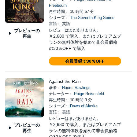
Freebourn
再生時間： 10 時間 57 分
シリーズ：
The Seventh King Series
言語： 英語
レビューはまだありません。
プレビューの
再生
￥2,680
で購入、またはプレミアムプ
ランの無料体験を始めて非会員価格
の30％OFF で購入
会員登録で30％OFF
Against the Rain
著者：
Naomi Rawlings
ナレーター：
Paige Reisenfeld
再生時間： 10 時間 9 分
シリーズ：
Dawn of Alaska
言語： 英語
レビューはまだありません。
￥2,680
で購入、またはプレミアムプ
プレビューの
再生
ランの無料体験を始めて非会員価格
の30％OFF で購入