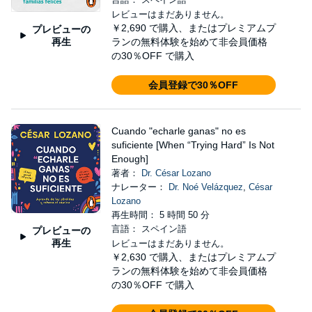
レビューはまだありません。
￥2,690
で購入、またはプレミアムプ
プレビューの
再生
ランの無料体験を始めて非会員価格
の30％OFF で購入
会員登録で30％OFF
Cuando "echarle ganas" no es
suficiente [When “Trying Hard” Is Not
Enough]
著者：
Dr. César Lozano
ナレーター：
Dr. Noé Velázquez
,
César
Lozano
再生時間： 5 時間 50 分
言語： スペイン語
プレビューの
再生
レビューはまだありません。
￥2,630
で購入、またはプレミアムプ
ランの無料体験を始めて非会員価格
の30％OFF で購入