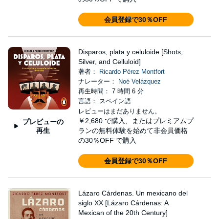
会員登録で30％OFF
Disparos, plata y celuloide [Shots,
Silver, and Celluloid]
著者：
Ricardo Pérez Montfort
ナレーター：
Noé Velázquez
再生時間： 7 時間 6 分
言語： スペイン語
レビューはまだありません。
￥2,680
で購入、またはプレミアムプ
プレビューの
再生
ランの無料体験を始めて非会員価格
の30％OFF で購入
会員登録で30％OFF
Lázaro Cárdenas. Un mexicano del
siglo XX [Lázaro Cárdenas: A
Mexican of the 20th Century]