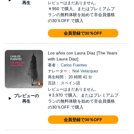
再生
レビューはまだありません。
￥950
で購入、またはプレミアムプ
ランの無料体験を始めて非会員価格
の30％OFF で購入
会員登録で30％OFF
Los años con Laura Díaz [The Years
with Laura Diaz]
著者：
Carlos Fuentes
ナレーター：
Noé Velázquez
再生時間： 20 時間 41 分
言語： スペイン語
レビューはまだありません。
￥3,970
で購入、またはプレミアムプ
プレビューの
再生
ランの無料体験を始めて非会員価格
の30％OFF で購入
会員登録で30％OFF