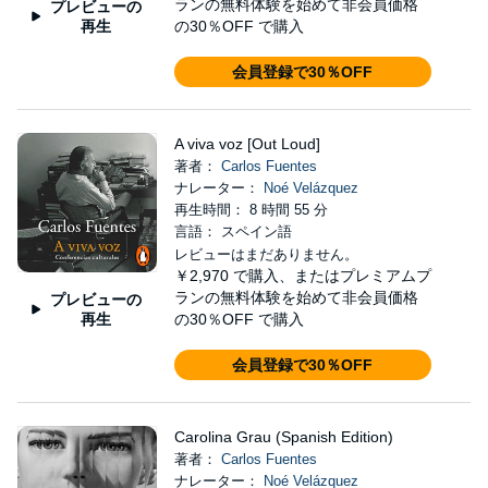
ランの無料体験を始めて非会員価格
プレビューの
再生
の30％OFF で購入
会員登録で30％OFF
A viva voz [Out Loud]
著者：
Carlos Fuentes
ナレーター：
Noé Velázquez
再生時間： 8 時間 55 分
言語： スペイン語
レビューはまだありません。
￥2,970
で購入、またはプレミアムプ
ランの無料体験を始めて非会員価格
プレビューの
再生
の30％OFF で購入
会員登録で30％OFF
Carolina Grau (Spanish Edition)
著者：
Carlos Fuentes
ナレーター：
Noé Velázquez