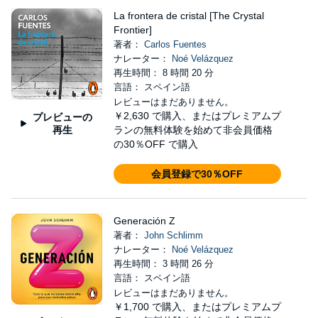
La frontera de cristal [The Crystal
Frontier]
著者：
Carlos Fuentes
ナレーター：
Noé Velázquez
再生時間： 8 時間 20 分
言語： スペイン語
レビューはまだありません。
￥2,630
で購入、またはプレミアムプ
プレビューの
再生
ランの無料体験を始めて非会員価格
の30％OFF で購入
会員登録で30％OFF
Generación Z
著者：
John Schlimm
ナレーター：
Noé Velázquez
再生時間： 3 時間 26 分
言語： スペイン語
レビューはまだありません。
￥1,700
で購入、またはプレミアムプ