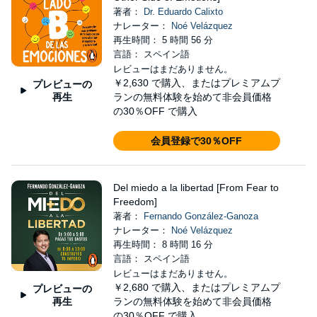
著者：
Dr. Eduardo Calixto
ナレーター：
Noé Velázquez
再生時間： 5 時間 56 分
言語： スペイン語
レビューはまだありません。
￥2,630
で購入、またはプレミアムプ
プレビューの
再生
ランの無料体験を始めて非会員価格
の30％OFF で購入
会員登録で30％OFF
Del miedo a la libertad [From Fear to
Freedom]
著者：
Fernando González-Ganoza
ナレーター：
Noé Velázquez
再生時間： 8 時間 16 分
言語： スペイン語
レビューはまだありません。
￥2,680
で購入、またはプレミアムプ
プレビューの
再生
ランの無料体験を始めて非会員価格
の30％OFF で購入