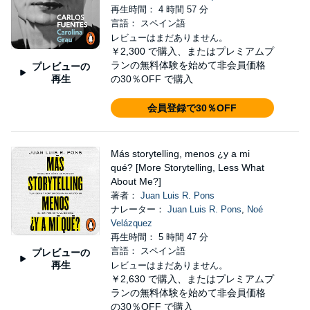
再生時間： 4 時間 57 分
言語： スペイン語
レビューはまだありません。
￥2,300
で購入、またはプレミアムプ
ランの無料体験を始めて非会員価格
プレビューの
再生
の30％OFF で購入
会員登録で30％OFF
Más storytelling, menos ¿y a mi
qué? [More Storytelling, Less What
About Me?]
著者：
Juan Luis R. Pons
ナレーター：
Juan Luis R. Pons
,
Noé
Velázquez
再生時間： 5 時間 47 分
言語： スペイン語
プレビューの
再生
レビューはまだありません。
￥2,630
で購入、またはプレミアムプ
ランの無料体験を始めて非会員価格
の30％OFF で購入