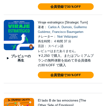
会員登録で30％OFF
Viraje estratégico [Strategic Turn]
著者：
Carlos A. Dumois
,
Guillermo
Gutiérrez
,
Francisco Baumgarten
ナレーター：
Noé Velázquez
再生時間： 4 時間 37 分
言語： スペイン語
レビューはまだありません。
￥2,250
で購入、またはプレミアムプ
プレビューの
再生
ランの無料体験を始めて非会員価格
の30％OFF で購入
会員登録で30％OFF
El lado B de las emociones [The
Other Side of Emotions]