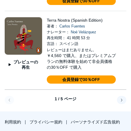
会員登録で30％OFF
Terra Nostra (Spanish Edition)
著者：
Carlos Fuentes
ナレーター：
Noé Velázquez
再生時間： 41 時間 53 分
言語： スペイン語
レビューはまだありません。
￥4,560
で購入、またはプレミアムプ
ランの無料体験を始めて非会員価格
プレビューの
再生
の30％OFF で購入
会員登録で30％OFF
1 / 5 ページ
戻る
次へ
利用規約
プライバシー規約
パーソナライズド広告規約