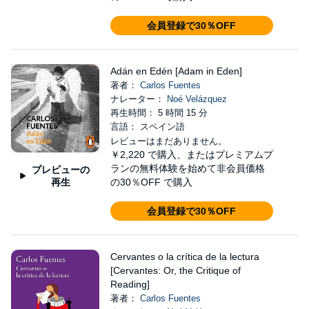
会員登録で30％OFF
Adán en Edén [Adam in Eden]
著者：
Carlos Fuentes
ナレーター：
Noé Velázquez
再生時間： 5 時間 15 分
言語： スペイン語
レビューはまだありません。
￥2,220
で購入、またはプレミアムプ
ランの無料体験を始めて非会員価格
プレビューの
再生
の30％OFF で購入
会員登録で30％OFF
Cervantes o la crítica de la lectura
[Cervantes: Or, the Critique of
Reading]
著者：
Carlos Fuentes