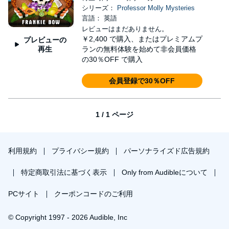
シリーズ：
Professor Molly Mysteries
言語： 英語
レビューはまだありません。
￥2,400
で購入、またはプレミアムプ
プレビューの
再生
ランの無料体験を始めて非会員価格
の30％OFF で購入
会員登録で30％OFF
1 / 1 ページ
利用規約
プライバシー規約
パーソナライズド広告規約
特定商取引法に基づく表示
Only from Audibleについて
PCサイト
クーポンコードのご利用
© Copyright 1997 - 2026 Audible, Inc