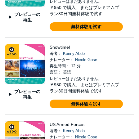
レビューはまだありません。
￥950
で購入、またはプレミアムプ
ラン30日間無料体験で試す
プレビューの
再生
無料体験を試す
Showtime!
著者：
Kenny Abdo
ナレーター：
Nicole Gose
再生時間： 12 分
言語： 英語
レビューはまだありません。
￥950
で購入、またはプレミアムプ
ラン30日間無料体験で試す
プレビューの
再生
無料体験を試す
US Armed Forces
著者：
Kenny Abdo
ナレーター：
Nicole Gose