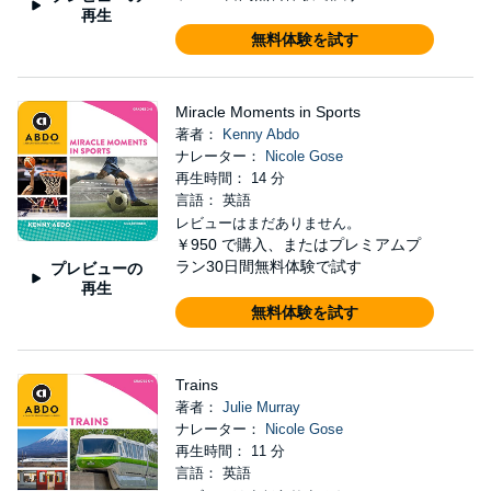
再生
無料体験を試す
Miracle Moments in Sports
著者：
Kenny Abdo
ナレーター：
Nicole Gose
再生時間： 14 分
言語： 英語
レビューはまだありません。
￥950
で購入、またはプレミアムプ
ラン30日間無料体験で試す
プレビューの
再生
無料体験を試す
Trains
著者：
Julie Murray
ナレーター：
Nicole Gose
再生時間： 11 分
言語： 英語