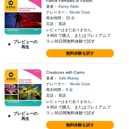
Fierce Females of Fiction
著者：
Kenny Abdo
ナレーター：
Nicole Gose
再生時間： 15 分
言語： 英語
レビューはまだありません。
￥950
で購入、またはプレミアムプ
ラン30日間無料体験で試す
プレビューの
再生
無料体験を試す
Creatures with Camo
著者：
Julie Murray
ナレーター：
Nicole Gose
再生時間： 9 分
言語： 英語
レビューはまだありません。
￥950
で購入、またはプレミアムプ
ラン30日間無料体験で試す
プレビューの
再生
無料体験を試す