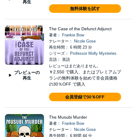
再生
無料体験を試す
The Case of the Defunct Adjunct
著者：
Frankie Bow
ナレーター：
Nicole Gose
再生時間： 6 時間 23 分
シリーズ：
Professor Molly Mysteries
言語： 英語
レビューはまだありません。
￥2,550
で購入、またはプレミアムプ
プレビューの
再生
ランの無料体験を始めて非会員価格
の30％OFF で購入
会員登録で30％OFF
The Musubi Murder
著者：
Frankie Bow
ナレーター：
Nicole Gose
再生時間： 6 時間 44 分