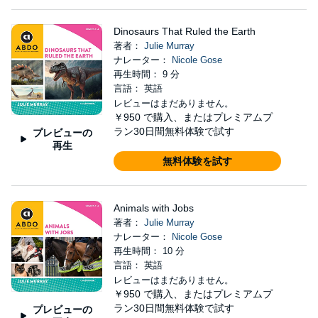
Dinosaurs That Ruled the Earth
著者：
Julie Murray
ナレーター：
Nicole Gose
再生時間： 9 分
言語： 英語
レビューはまだありません。
￥950
で購入、またはプレミアムプ
ラン30日間無料体験で試す
プレビューの
再生
無料体験を試す
Animals with Jobs
著者：
Julie Murray
ナレーター：
Nicole Gose
再生時間： 10 分
言語： 英語
レビューはまだありません。
￥950
で購入、またはプレミアムプ
ラン30日間無料体験で試す
プレビューの