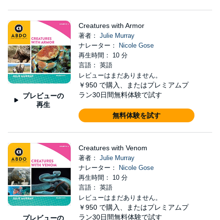
Creatures with Armor
著者：
Julie Murray
ナレーター：
Nicole Gose
再生時間： 10 分
言語： 英語
レビューはまだありません。
￥950
で購入、またはプレミアムプ
ラン30日間無料体験で試す
プレビューの
再生
無料体験を試す
Creatures with Venom
著者：
Julie Murray
ナレーター：
Nicole Gose
再生時間： 10 分
言語： 英語
レビューはまだありません。
￥950
で購入、またはプレミアムプ
ラン30日間無料体験で試す
プレビューの