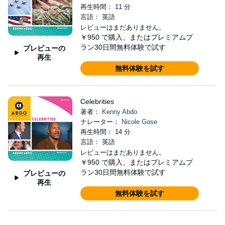
再生時間： 11 分
言語： 英語
レビューはまだありません。
￥950
で購入、またはプレミアムプ
ラン30日間無料体験で試す
プレビューの
再生
無料体験を試す
Celebrities
著者：
Kenny Abdo
ナレーター：
Nicole Gose
再生時間： 14 分
言語： 英語
レビューはまだありません。
￥950
で購入、またはプレミアムプ
ラン30日間無料体験で試す
プレビューの
再生
無料体験を試す