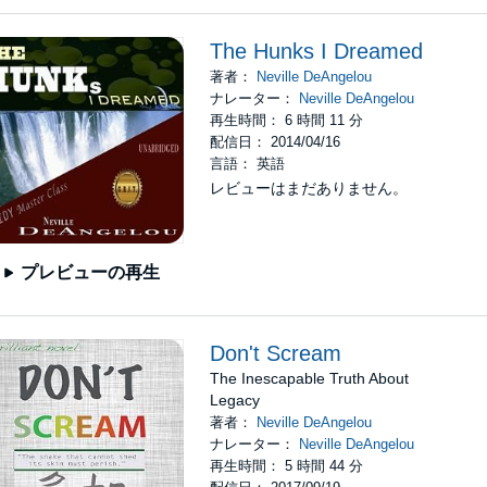
The Hunks I Dreamed
著者：
Neville DeAngelou
ナレーター：
Neville DeAngelou
再生時間： 6 時間 11 分
配信日： 2014/04/16
言語： 英語
レビューはまだありません。
プレビューの再生
Don't Scream
The Inescapable Truth About
Legacy
著者：
Neville DeAngelou
ナレーター：
Neville DeAngelou
再生時間： 5 時間 44 分