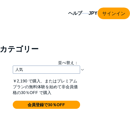
サインイン
ヘルプ
カテゴリー
並べ替え：
￥2,190
で購入、またはプレミアム
プランの無料体験を始めて非会員価
格の30％OFF で購入
会員登録で30％OFF