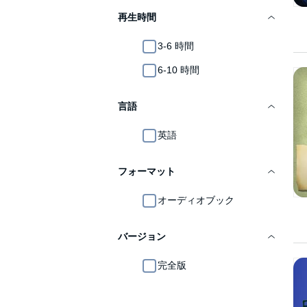
再生時間
3-6 時間
6-10 時間
言語
英語
フォーマット
オーディオブック
バージョン
完全版