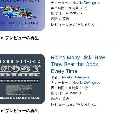
ナレーター：
Neville DeAngelou
再生時間： 9 時間 35 分
配信日： 2015/05/12
言語： 英語
レビューはまだありません。
プレビューの再生
Riding Moby Dick: How
They Beat the Odds
Every Time
著者：
Neville DeAngelou
ナレーター：
Neville DeAngelou
再生時間： 6 時間 14 分
配信日： 2015/04/06
言語： 英語
レビューはまだありません。
プレビューの再生