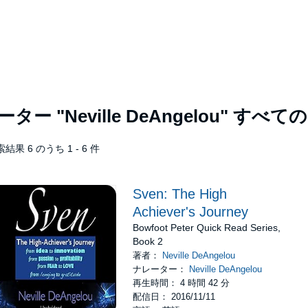
レーター
"Neville DeAngelou"
すべての
結果 6 のうち 1 - 6 件
Sven: The High
Achiever's Journey
Bowfoot Peter Quick Read Series,
Book 2
著者：
Neville DeAngelou
ナレーター：
Neville DeAngelou
再生時間： 4 時間 42 分
配信日： 2016/11/11