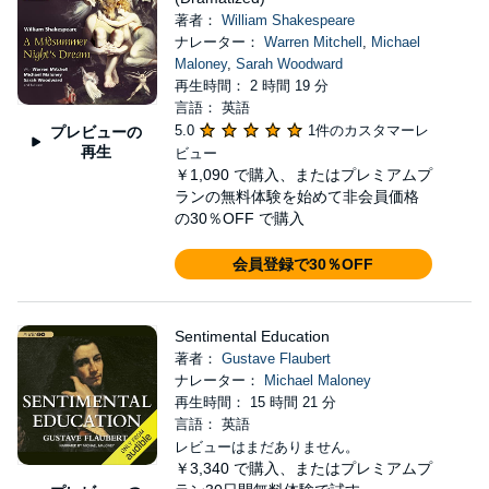
著者：
William Shakespeare
ナレーター：
Warren Mitchell
,
Michael
Maloney
,
Sarah Woodward
再生時間： 2 時間 19 分
言語： 英語
5.0
1件のカスタマーレ
プレビューの
再生
ビュー
￥1,090
で購入、またはプレミアムプ
ランの無料体験を始めて非会員価格
の30％OFF で購入
会員登録で30％OFF
Sentimental Education
著者：
Gustave Flaubert
ナレーター：
Michael Maloney
再生時間： 15 時間 21 分
言語： 英語
レビューはまだありません。
￥3,340
で購入、またはプレミアムプ