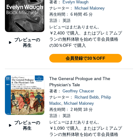
著者：
Evelyn Waugh
ナレーター：
Michael Maloney
再生時間： 6 時間 45 分
言語： 英語
レビューはまだありません。
￥2,400
で購入、またはプレミアムプ
ランの無料体験を始めて非会員価格
プレビューの
再生
の30％OFF で購入
会員登録で30％OFF
The General Prologue and The
Physician's Tale
著者：
Geoffrey Chaucer
ナレーター：
Richard Bebb
,
Philip
Madoc
,
Michael Maloney
再生時間： 2 時間 18 分
言語： 英語
レビューはまだありません。
プレビューの
再生
￥1,090
で購入、またはプレミアムプ
ランの無料体験を始めて非会員価格