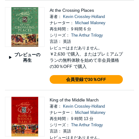
At the Crossing Places
著者：
Kevin Crossley-Holland
ナレーター：
Michael Maloney
再生時間： 9 時間 6 分
シリーズ：
The Arthur Trilogy
言語： 英語
レビューはまだありません。
￥2,630
で購入、またはプレミアムプ
プレビューの
再生
ランの無料体験を始めて非会員価格
の30％OFF で購入
会員登録で30％OFF
King of the Middle March
著者：
Kevin Crossley-Holland
ナレーター：
Michael Maloney
再生時間： 9 時間 13 分
シリーズ：
The Arthur Trilogy
言語： 英語
レビューはまだありません。