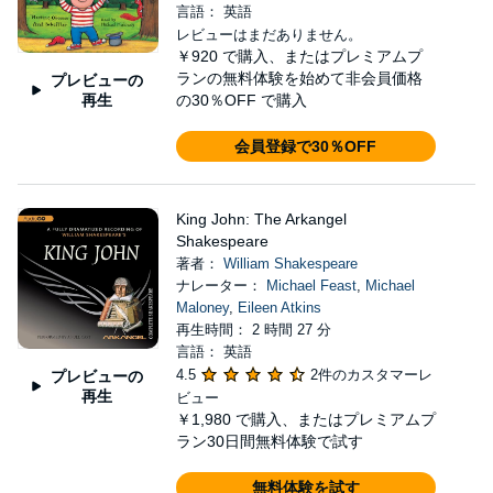
言語： 英語
レビューはまだありません。
￥920
で購入、またはプレミアムプ
ランの無料体験を始めて非会員価格
プレビューの
再生
の30％OFF で購入
会員登録で30％OFF
King John: The Arkangel
Shakespeare
著者：
William Shakespeare
ナレーター：
Michael Feast
,
Michael
Maloney
,
Eileen Atkins
再生時間： 2 時間 27 分
言語： 英語
4.5
2件のカスタマーレ
プレビューの
再生
ビュー
￥1,980
で購入、またはプレミアムプ
ラン30日間無料体験で試す
無料体験を試す