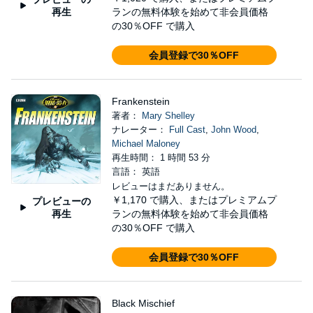
再生
ランの無料体験を始めて非会員価格
の30％OFF で購入
会員登録で30％OFF
Frankenstein
著者：
Mary Shelley
ナレーター：
Full Cast
,
John Wood
,
Michael Maloney
再生時間： 1 時間 53 分
言語： 英語
レビューはまだありません。
￥1,170
で購入、またはプレミアムプ
プレビューの
再生
ランの無料体験を始めて非会員価格
の30％OFF で購入
会員登録で30％OFF
Black Mischief