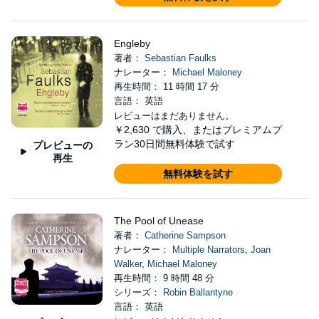
Engleby
著者：
Sebastian Faulks
ナレーター：
Michael Maloney
再生時間： 11 時間 17 分
言語： 英語
レビューはまだありません。
￥2,630
で購入、またはプレミアムプ
ラン30日間無料体験で試す
プレビューの
再生
無料体験を試す
The Pool of Unease
著者：
Catherine Sampson
ナレーター：
Multiple Narrators
,
Joan
Walker
,
Michael Maloney
再生時間： 9 時間 48 分
シリーズ：
Robin Ballantyne
言語： 英語