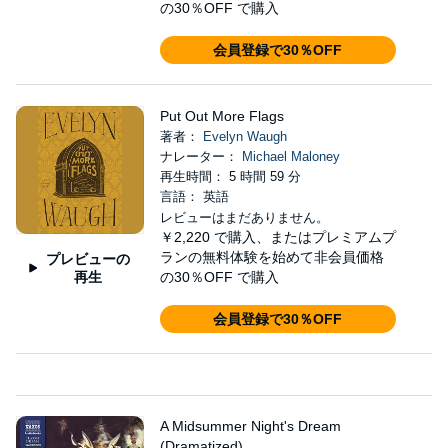
の30％OFF で購入
会員登録で30％OFF
Put Out More Flags
著者：
Evelyn Waugh
ナレーター：
Michael Maloney
再生時間： 5 時間 59 分
言語： 英語
レビューはまだありません。
￥2,220
で購入、またはプレミアムプ
ランの無料体験を始めて非会員価格
プレビューの
再生
の30％OFF で購入
会員登録で30％OFF
A Midsummer Night's Dream
(Dramatized)