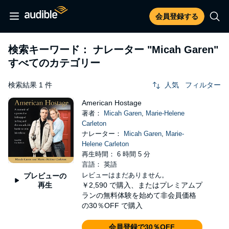
会員登録する
検索キーワード： ナレーター
"Micah Garen"
すべてのカテゴリー
検索結果 1 件
人気
フィルター
American Hostage
著者：
Micah Garen
,
Marie-Helene
Carleton
ナレーター：
Micah Garen
,
Marie-
Helene Carleton
再生時間： 6 時間 5 分
言語： 英語
レビューはまだありません。
プレビューの
再生
￥2,590
で購入、またはプレミアムプ
ランの無料体験を始めて非会員価格
の30％OFF で購入
会員登録で30％OFF