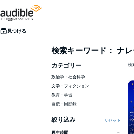
検索キーワード： ナ
カテゴリー
検索
政治学・社会科学
文学・フィクション
教育・学習
自伝・回顧録
絞り込み
リセット
再生時間