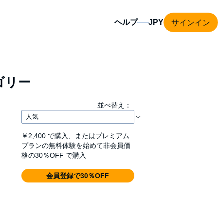
サインイン
ヘルプ
ゴリー
並べ替え：
￥2,400
で購入、またはプレミアム
プランの無料体験を始めて非会員価
格の30％OFF で購入
会員登録で30％OFF