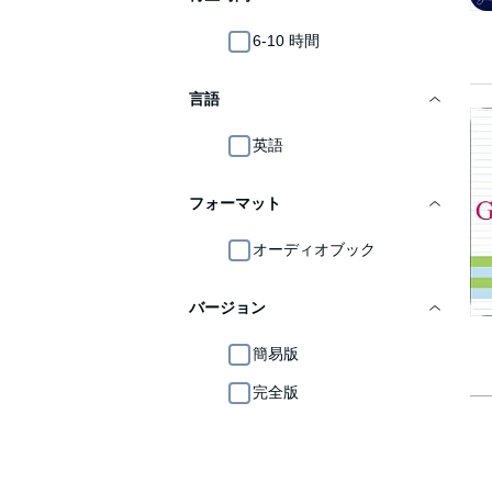
6-10 時間
言語
英語
フォーマット
オーディオブック
バージョン
簡易版
完全版