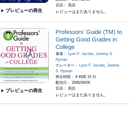
言語： 英語
プレビューの再生
レビューはまだありません。
Professors' Guide (TM) to
Getting Good Grades in
College
著者：
Lynn F. Jacobs
,
Jeremy S.
Hyman
ナレーター：
Lynn F. Jacobs
,
Jeremy
S. Hyman
再生時間： 8 時間 33 分
配信日： 2006/09/08
言語： 英語
プレビューの再生
レビューはまだありません。