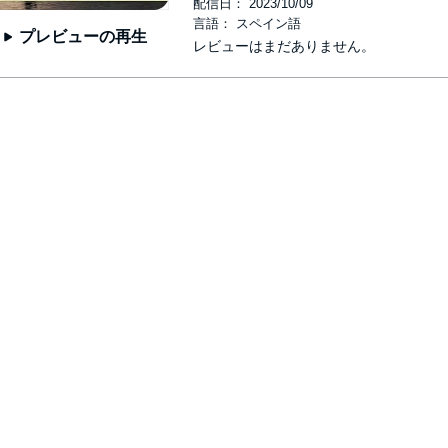
配信日： 2023/10/09
言語： スペイン語
プレビューの再生
レビューはまだありません。