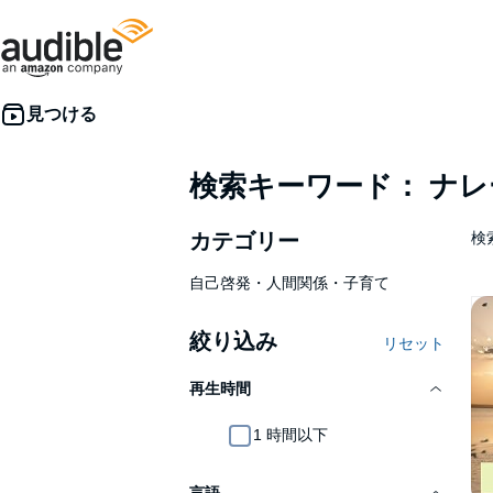
検索キーワード： ナ
カテゴリー
検
自己啓発・人間関係・子育て
絞り込み
リセット
再生時間
1 時間以下