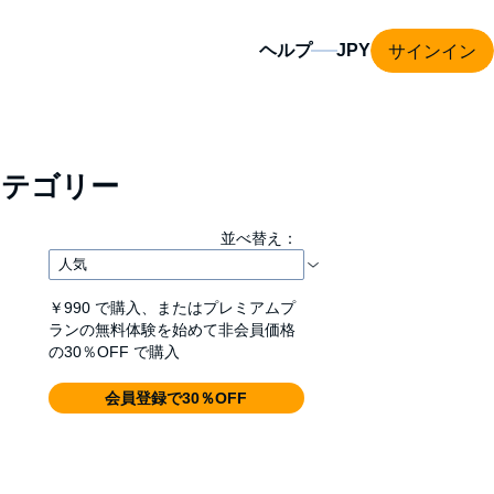
サインイン
ヘルプ
テゴリー
並べ替え：
￥990
で購入、またはプレミアムプ
ランの無料体験を始めて非会員価格
の30％OFF で購入
会員登録で30％OFF