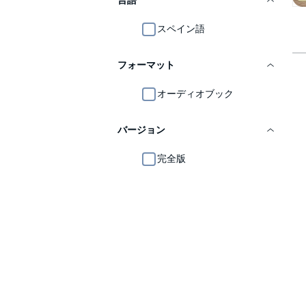
言語
スペイン語
フォーマット
オーディオブック
バージョン
完全版