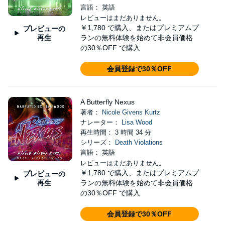
言語： 英語
レビューはまだありません。
￥1,780
で購入、またはプレミアムプ
プレビューの
再生
ランの無料体験を始めて非会員価格
の30％OFF で購入
会員登録で30％OFF
A Butterfly Nexus
著者：
Nicole Givens Kurtz
ナレーター：
Lisa Wood
再生時間： 3 時間 34 分
シリーズ：
Death Violations
言語： 英語
レビューはまだありません。
￥1,780
で購入、またはプレミアムプ
プレビューの
再生
ランの無料体験を始めて非会員価格
の30％OFF で購入
会員登録で30％OFF