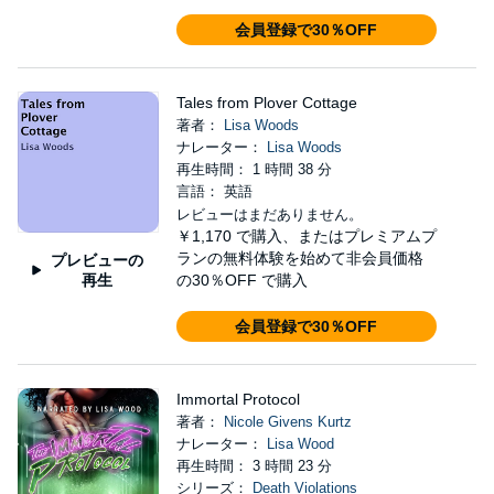
会員登録で30％OFF
Tales from Plover Cottage
著者：
Lisa Woods
ナレーター：
Lisa Woods
再生時間： 1 時間 38 分
言語： 英語
レビューはまだありません。
￥1,170
で購入、またはプレミアムプ
ランの無料体験を始めて非会員価格
プレビューの
再生
の30％OFF で購入
会員登録で30％OFF
Immortal Protocol
著者：
Nicole Givens Kurtz
ナレーター：
Lisa Wood
再生時間： 3 時間 23 分
シリーズ：
Death Violations