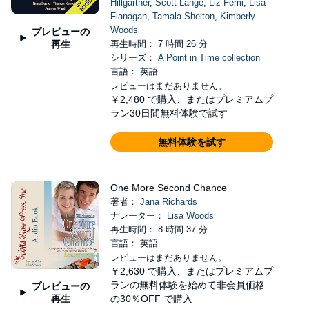
Hillgartner
,
Scott Lange
,
Liz Femi
,
Lisa
Flanagan
,
Tamala Shelton
,
Kimberly
Woods
プレビューの
再生
再生時間： 7 時間 26 分
シリーズ：
A Point in Time collection
言語： 英語
レビューはまだありません。
￥2,480
で購入、またはプレミアムプ
ラン30日間無料体験で試す
無料体験を試す
One More Second Chance
著者：
Jana Richards
ナレーター：
Lisa Woods
再生時間： 8 時間 37 分
言語： 英語
レビューはまだありません。
￥2,630
で購入、またはプレミアムプ
ランの無料体験を始めて非会員価格
プレビューの
再生
の30％OFF で購入