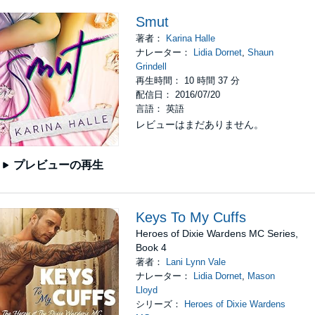
Smut
著者：
Karina Halle
ナレーター：
Lidia Dornet
,
Shaun
Grindell
再生時間： 10 時間 37 分
配信日： 2016/07/20
言語： 英語
レビューはまだありません。
プレビューの再生
Keys To My Cuffs
Heroes of Dixie Wardens MC Series,
Book 4
著者：
Lani Lynn Vale
ナレーター：
Lidia Dornet
,
Mason
Lloyd
シリーズ：
Heroes of Dixie Wardens