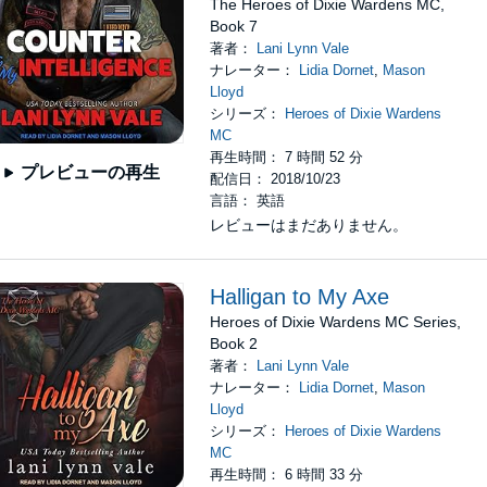
The Heroes of Dixie Wardens MC,
Book 7
著者：
Lani Lynn Vale
ナレーター：
Lidia Dornet
,
Mason
Lloyd
シリーズ：
Heroes of Dixie Wardens
MC
再生時間： 7 時間 52 分
プレビューの再生
配信日： 2018/10/23
言語： 英語
レビューはまだありません。
Halligan to My Axe
Heroes of Dixie Wardens MC Series,
Book 2
著者：
Lani Lynn Vale
ナレーター：
Lidia Dornet
,
Mason
Lloyd
シリーズ：
Heroes of Dixie Wardens
MC
再生時間： 6 時間 33 分