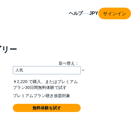
サインイン
ヘルプ
ゴリー
並べ替え：
￥2,220
で購入、またはプレミアム
プラン30日間無料体験で試す
プレミアムプラン聴き放題対象
無料体験を試す