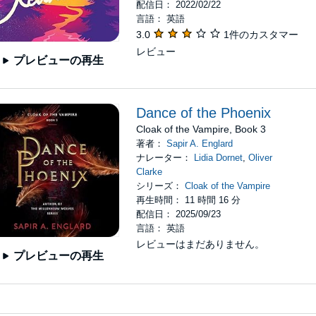
配信日： 2022/02/22
言語： 英語
3.0
1件のカスタマー
レビュー
プレビューの再生
Dance of the Phoenix
Cloak of the Vampire, Book 3
著者：
Sapir A. Englard
ナレーター：
Lidia Dornet
,
Oliver
Clarke
シリーズ：
Cloak of the Vampire
再生時間： 11 時間 16 分
配信日： 2025/09/23
言語： 英語
レビューはまだありません。
プレビューの再生