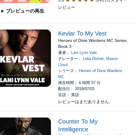
5.0
3件のカスタマー
レビュー
プレビューの再生
Kevlar To My Vest
Heroes of Dixie Wardens MC Series,
Book 3
著者：
Lani Lynn Vale
ナレーター：
Lidia Dornet
,
Mason
Lloyd
シリーズ：
Heroes of Dixie Wardens
MC
再生時間： 6 時間 57 分
配信日： 2018/07/03
言語： 英語
レビューはまだありません。
Counter To My
Intelligence