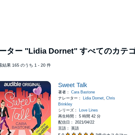
レーター
"Lidia Dornet"
すべてのカテ
結果 165 のうち 1 - 20 件
Sweet Talk
著者：
Cara Bastone
ナレーター：
Lidia Dornet
,
Chris
Brinkley
シリーズ：
Love Lines
再生時間： 5 時間 42 分
配信日： 2021/04/22
言語： 英語