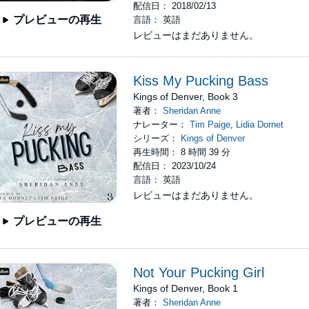
配信日： 2018/02/13
プレビューの再生
言語： 英語
レビューはまだありません。
Kiss My Pucking Bass
Kings of Denver, Book 3
著者：
Sheridan Anne
ナレーター：
Tim Paige
,
Lidia Dornet
シリーズ：
Kings of Denver
再生時間： 8 時間 39 分
配信日： 2023/10/24
言語： 英語
レビューはまだありません。
プレビューの再生
Not Your Pucking Girl
Kings of Denver, Book 1
著者：
Sheridan Anne