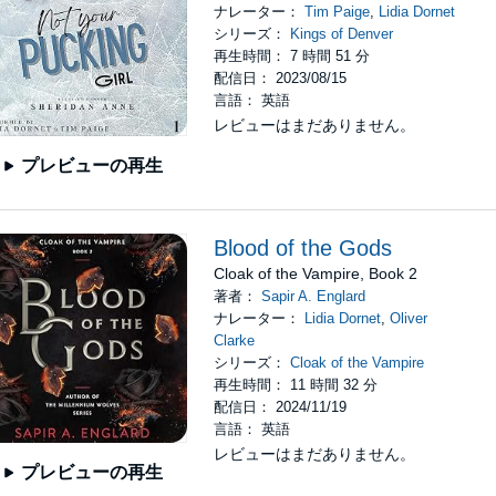
ナレーター：
Tim Paige
,
Lidia Dornet
シリーズ：
Kings of Denver
再生時間： 7 時間 51 分
配信日： 2023/08/15
言語： 英語
レビューはまだありません。
プレビューの再生
Blood of the Gods
Cloak of the Vampire, Book 2
著者：
Sapir A. Englard
ナレーター：
Lidia Dornet
,
Oliver
Clarke
シリーズ：
Cloak of the Vampire
再生時間： 11 時間 32 分
配信日： 2024/11/19
言語： 英語
レビューはまだありません。
プレビューの再生