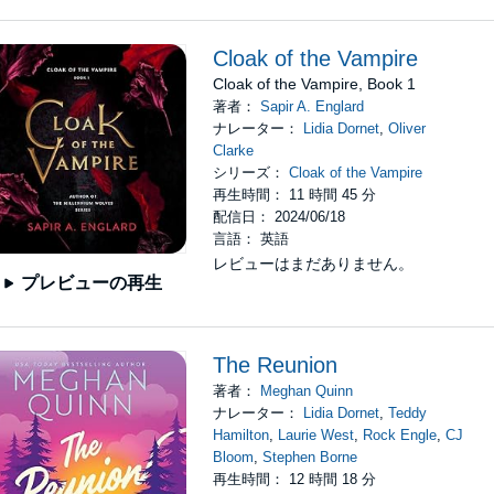
Cloak of the Vampire
Cloak of the Vampire, Book 1
著者：
Sapir A. Englard
ナレーター：
Lidia Dornet
,
Oliver
Clarke
シリーズ：
Cloak of the Vampire
再生時間： 11 時間 45 分
配信日： 2024/06/18
言語： 英語
レビューはまだありません。
プレビューの再生
The Reunion
著者：
Meghan Quinn
ナレーター：
Lidia Dornet
,
Teddy
Hamilton
,
Laurie West
,
Rock Engle
,
CJ
Bloom
,
Stephen Borne
再生時間： 12 時間 18 分