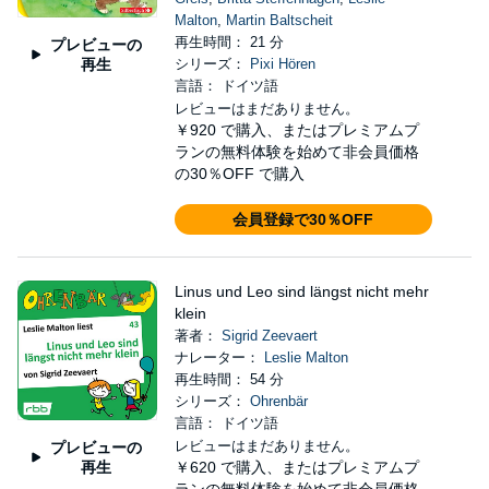
Malton
,
Martin Baltscheit
再生時間： 21 分
プレビューの
再生
シリーズ：
Pixi Hören
言語： ドイツ語
レビューはまだありません。
￥920
で購入、またはプレミアムプ
ランの無料体験を始めて非会員価格
の30％OFF で購入
会員登録で30％OFF
Linus und Leo sind längst nicht mehr
klein
著者：
Sigrid Zeevaert
ナレーター：
Leslie Malton
再生時間： 54 分
シリーズ：
Ohrenbär
言語： ドイツ語
レビューはまだありません。
プレビューの
再生
￥620
で購入、またはプレミアムプ