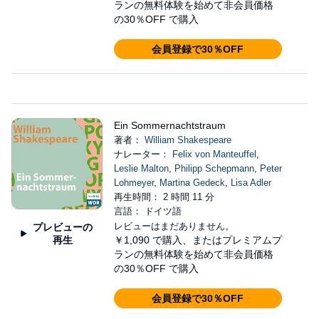
ランの無料体験を始めて非会員価格
の30％OFF で購入
会員登録で30％OFF
Ein Sommernachtstraum
著者：
William Shakespeare
ナレーター：
Felix von Manteuffel
,
Leslie Malton
,
Philipp Schepmann
,
Peter
Lohmeyer
,
Martina Gedeck
,
Lisa Adler
再生時間： 2 時間 11 分
言語： ドイツ語
レビューはまだありません。
プレビューの
再生
￥1,090
で購入、またはプレミアムプ
ランの無料体験を始めて非会員価格
の30％OFF で購入
会員登録で30％OFF