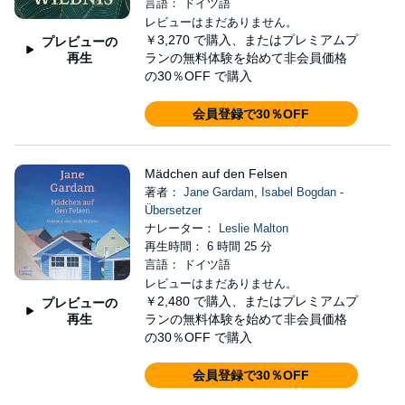
言語： ドイツ語
レビューはまだありません。
￥3,270
で購入、またはプレミアムプ
プレビューの
再生
ランの無料体験を始めて非会員価格
の30％OFF で購入
会員登録で30％OFF
Mädchen auf den Felsen
著者：
Jane Gardam
,
Isabel Bogdan -
Übersetzer
ナレーター：
Leslie Malton
再生時間： 6 時間 25 分
言語： ドイツ語
レビューはまだありません。
￥2,480
で購入、またはプレミアムプ
プレビューの
再生
ランの無料体験を始めて非会員価格
の30％OFF で購入
会員登録で30％OFF