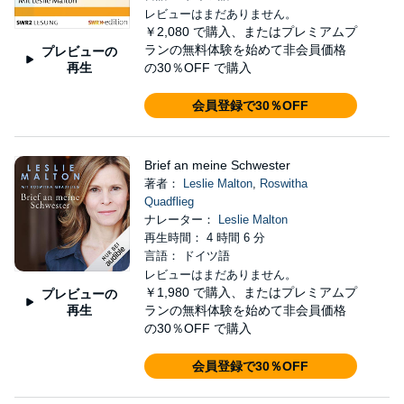
レビューはまだありません。
￥2,080
で購入、またはプレミアムプ
ランの無料体験を始めて非会員価格
プレビューの
再生
の30％OFF で購入
会員登録で30％OFF
Brief an meine Schwester
著者：
Leslie Malton
,
Roswitha
Quadflieg
ナレーター：
Leslie Malton
再生時間： 4 時間 6 分
言語： ドイツ語
レビューはまだありません。
￥1,980
で購入、またはプレミアムプ
プレビューの
再生
ランの無料体験を始めて非会員価格
の30％OFF で購入
会員登録で30％OFF