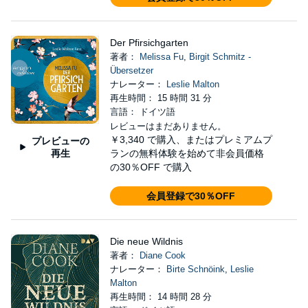
Der Pfirsichgarten
著者：
Melissa Fu
,
Birgit Schmitz -
Übersetzer
ナレーター：
Leslie Malton
再生時間： 15 時間 31 分
言語： ドイツ語
レビューはまだありません。
￥3,340
で購入、またはプレミアムプ
プレビューの
再生
ランの無料体験を始めて非会員価格
の30％OFF で購入
会員登録で30％OFF
Die neue Wildnis
著者：
Diane Cook
ナレーター：
Birte Schnöink
,
Leslie
Malton
再生時間： 14 時間 28 分