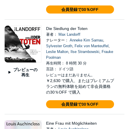
会員登録で30％OFF
Die Siedlung der Toten
著者：
Max Landorff
ナレーター：
Anneke Kim Sarnau
,
Sylvester Groth
,
Felix von Manteuffel
,
Leslie Malton
,
Ilse Strambowski
,
Frauke
Poolman
再生時間： 8 時間 30 分
言語： ドイツ語
プレビューの
再生
レビューはまだありません。
￥2,630
で購入、またはプレミアムプ
ランの無料体験を始めて非会員価格
の30％OFF で購入
会員登録で30％OFF
Eine Frau mit Möglichkeiten