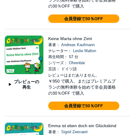
ランの無料体験を始めて非会員価格
の30％OFF で購入
会員登録で30％OFF
Keine Marta ohne Zimt
著者：
Andreas Kaufmann
ナレーター：
Leslie Malton
再生時間： 57 分
シリーズ：
Ohrenbär
言語： ドイツ語
レビューはまだありません。
￥950
で購入、またはプレミアムプ
プレビューの
再生
ランの無料体験を始めて非会員価格
の30％OFF で購入
会員登録で30％OFF
Emma ist eben doch ein Glückskind
著者：
Sigrid Zeevaert