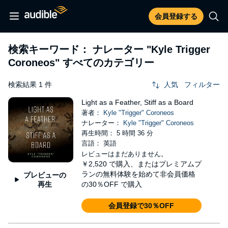
会員登録する
検索キーワード： ナレーター
"Kyle Trigger
Coroneos"
すべてのカテゴリー
検索結果 1 件
人気
フィルター
Light as a Feather, Stiff as a Board
著者：
Kyle "Trigger" Coroneos
ナレーター：
Kyle "Trigger" Coroneos
再生時間： 5 時間 36 分
言語： 英語
レビューはまだありません。
￥2,520
で購入、またはプレミアムプ
ランの無料体験を始めて非会員価格
プレビューの
再生
の30％OFF で購入
会員登録で30％OFF