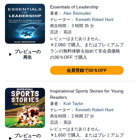
Essentials of Leadership
著者：
Alex Bermudez
ナレーター：
Kenneth Robert Hunt
再生時間： 3 時間 35 分
言語： 英語
レビューはまだありません。
￥2,060
で購入、またはプレミアムプ
ランの無料体験を始めて非会員価格
プレビューの
再生
の30％OFF で購入
会員登録で30％OFF
Inspirational Sports Stories for Young
Readers
著者：
Kurt Taylor
ナレーター：
Kenneth Robert Hunt
再生時間： 2 時間 27 分
言語： 英語
レビューはまだありません。
￥1,650
で購入、またはプレミアムプ
プレビューの