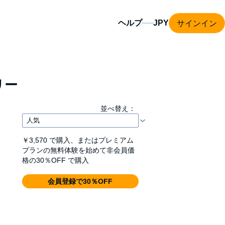
サインイン
ヘルプ
リー
並べ替え：
￥3,570
で購入、またはプレミアム
プランの無料体験を始めて非会員価
格の30％OFF で購入
会員登録で30％OFF