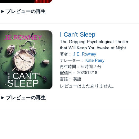
プレビューの再生
I Can't Sleep
The Gripping Psychological Thriller
that Will Keep You Awake at Night
著者：
J.E. Rowney
ナレーター：
Kate Parry
再生時間： 6 時間 7 分
配信日： 2020/12/18
言語： 英語
レビューはまだありません。
プレビューの再生