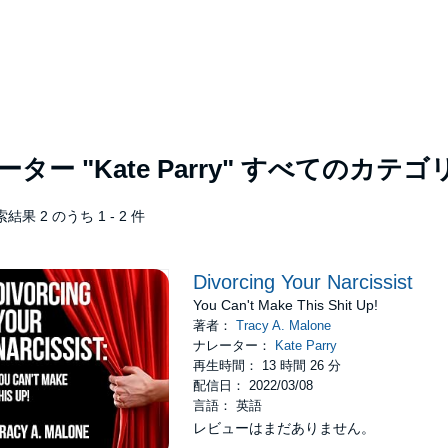
レーター
"Kate Parry"
すべてのカテゴ
結果 2 のうち 1 - 2 件
Divorcing Your Narcissist
You Can't Make This Shit Up!
著者：
Tracy A. Malone
ナレーター：
Kate Parry
再生時間： 13 時間 26 分
配信日： 2022/03/08
言語： 英語
レビューはまだありません。