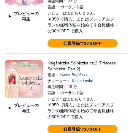
再生時間： 23 分
言語： ポーランド語
レビューはまだありません。
プレビューの
再生
￥950
で購入、またはプレミアムプ
ランの無料体験を始めて非会員価格
の30％OFF で購入
会員登録で30％OFF
Księżniczka Solniczka cz.2 [Princess
Solniczka, Part 2]
著者：
Iwona Brylińska
ナレーター：
Kasia Łaska
再生時間： 18 分
言語： ポーランド語
レビューはまだありません。
￥950
で購入、またはプレミアムプ
プレビューの
再生
ランの無料体験を始めて非会員価格
の30％OFF で購入
会員登録で30％OFF