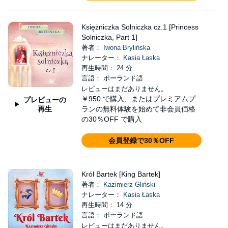
Księżniczka Solniczka cz.1 [Princess
Solniczka, Part 1]
著者：
Iwona Brylińska
ナレーター：
Kasia Łaska
再生時間： 24 分
言語： ポーランド語
レビューはまだありません。
￥950
で購入、またはプレミアムプ
プレビューの
再生
ランの無料体験を始めて非会員価格
の30％OFF で購入
会員登録で30％OFF
Król Bartek [King Bartek]
著者：
Kazimierz Gliński
ナレーター：
Kasia Łaska
再生時間： 14 分
言語： ポーランド語
レビューはまだありません。